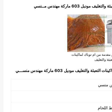
موديل 603 ماركة مهندس م
ــ
نسي
م مقدمة من ام توباك لماكينات
عبئة والتغليف
كينات التعبئة والتغليف
موديل
603 ماركة مهندس منســـي