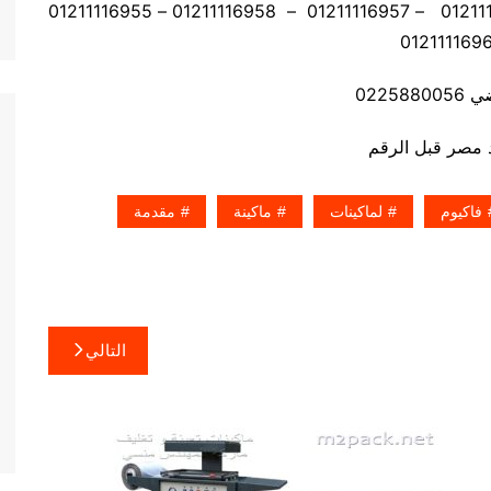
موبايل: 01211116954 – 01211116955 – 01211116956 – 01211116957 – 01211116958 – 01211116955
02258
فاكيوم
لماكينات
ماكينة
مقدمة
التالي