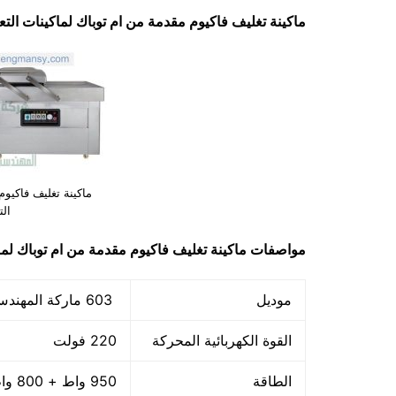
ماكينة تغليف فاكيوم مقدمة من ام توباك لماكينات التعبئة والتغليف 
ماكينة تغليف فاكيو
الت
مواصفات
ماكينة تغليف فاكيوم مقدمة من ام توباك لما
موديل
603 ماركة المهندس منسي
القوة الكهربائية المحركة
220 فولت
الطاقة
950 واط + 800 واط اللحام