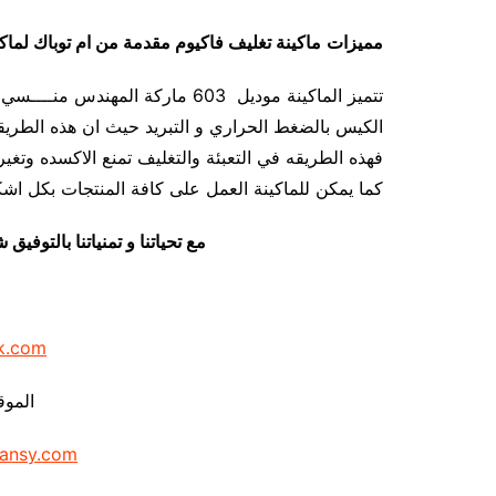
مميزات
ماكينة تغليف فاكيوم مقدمة من ام توباك لماكي
تتميز الماكينة موديل 603 ماركة ال
الكيس بالضغط الحراري و التبريد حيث ان هذه الطريقة
فهذه الطريقه في التعبئة والتغليف تمنع الاكسده وتغير
كما يمكن للماكينة العمل على كافة المنتجات بكل اشكال
مع تحياتنا و تمنياتنا بالتوف
k.com
الموق
ansy.com