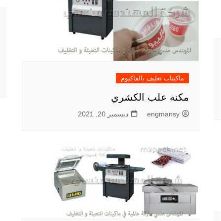
ماكينات تغليف بالفاكيوم
مكنه علب الكشري
engmansy
ديسمبر 20, 2021