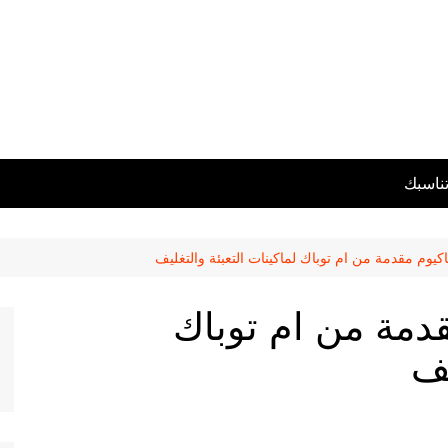
تناسبك
كيوم مقدمة من ام توباك لماكينات التعبئة والتغليف
قدمة من ام توباك
يف