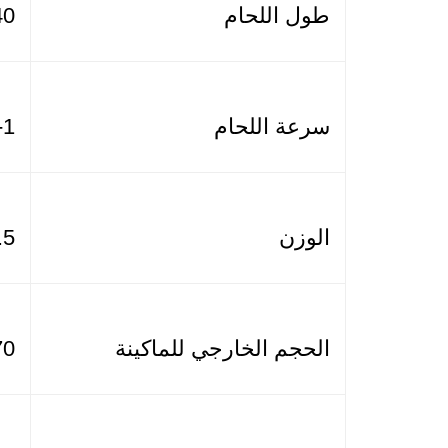
طول اللحام
-40
سرعة اللحام
1- 4 قطعة/الدقيقة
الوزن
2.5 
الحجم الخارجي للماكينة
370 × 40