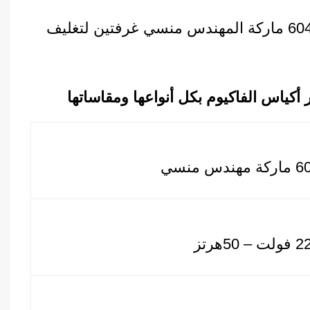
ماكينة تغليف فاكيوم موديل 604 ماركة المهندس منسي غرفتين لتغليف
كياس الفاكيوم بكل أنواعها ومقاساتها
 مهندس منسي
 – 50هرتز