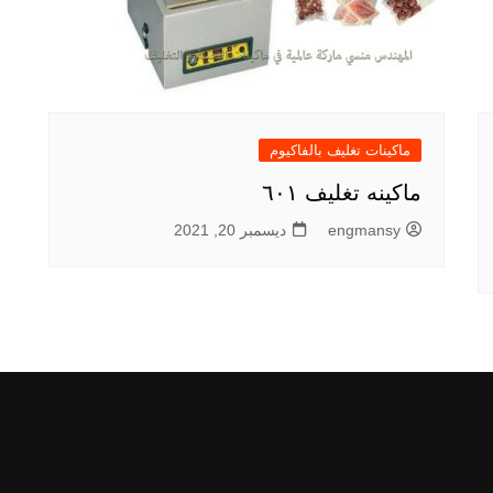
ماكينات تغليف بالفاكيوم
ماكينه تغليف ٦٠١
engmansy
ديسمبر 20, 2021