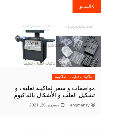
تصفّح
السابق
المقالات
ماكينات تغليف بالفاكيوم
مواصفات و سعر لماكينة تغليف و
تشكيل العلب و الأشكال بالفاكيوم
engmansy
ديسمبر 20, 2021