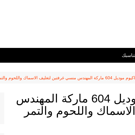
تناسبك
غرفتين لتغليف الاسماك واللحوم والتمر والبلح
ماكينة تغليف فاكيوم موديل 604 ماركة المهندس
لاسماك واللحوم والتمر