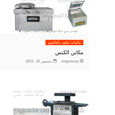
ماكينات تغليف بالفاكيوم
مكاين الكبس
engmansy
ديسمبر 20, 2021