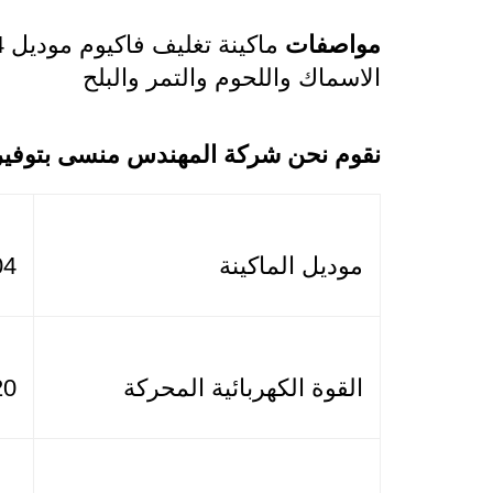
مواصفات
الاسماك واللحوم والتمر والبلح
نقوم نحن شركة المهندس منسى بتوفير أ
موديل الماكينة
604 ماركة
القوة الكهربائية المحركة
220 فولت