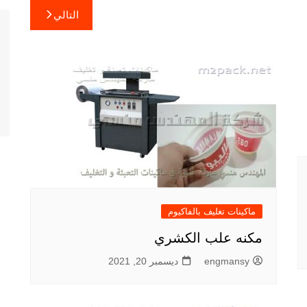
التالي
ماكينات تغليف بالفاكيوم
مكنه علب الكشري
engmansy
ديسمبر 20, 2021