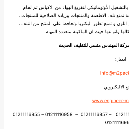
مهندس منــــسي بالتشغيل الأوتوماتيكي لتفريغ الهواء من الاكياس ثم لحام
 تمنع تلف الاطعمة والمنتجات وزيادة الصلاحية للمنتجات ،
 اللون و تمنع تطور البكتريا وتحافظ علي المنتج من التلف ،
ها وانواعها حيث ان الماكينة متعددة المهام.
يق شركة المهندس منسي للتغليف الحديث
ايميل:
info@m2pac
ع الاليكتروني
www.engineer-m
موبايل: 01211116954 – 01211116955 – 01211116956 – 01211116957 – 01211116958 – 01211116955