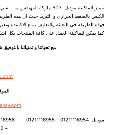
تتميز الماكينة موديل 603 ماركة ال
الكيس بالضغط الحراري و التبريد حيث ان هذه الطريقة
فهذه الطريقه في التعبئة والتغليف تمنع الاكسده وتغير
كما يمكن للماكينة العمل على كافة المنتجات بكل اشكال
مع تحياتنا و تمنياتنا بالتوف
k.com
الموق
ansy.com
– 01211116962