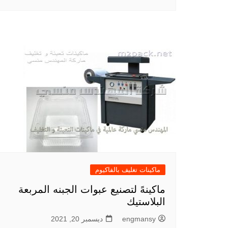
ماكينات تغليف بالفاكيوم
ماكينهً لتصنيع عبوات الجبنه المربعة
البلاستيك
engmansy
ديسمبر 20, 2021