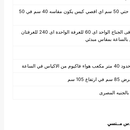
مقاس من واحد سم حتي 50 سم اي اقصي كيس يكون مقاسه 40 سم في 50
30 ضغطة بالدقيقة فى الجناح الواحد اى 60 للغرفة الواحدة اى 240 للغرفتان
كياس في الساعة