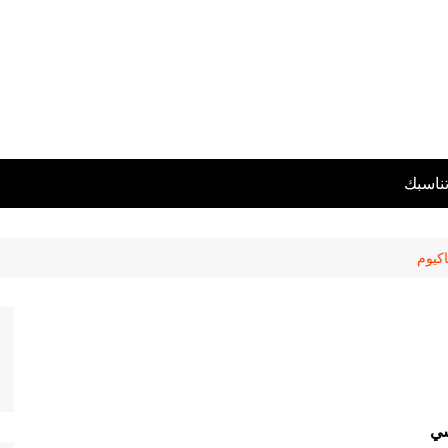
تناسبك
اكيوم
ي