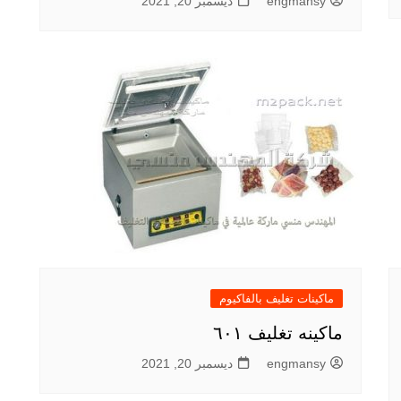
engmansy
ديسمبر 20, 2021
ماكينات تغليف بالفاكيوم
ماكينه تغليف ٦٠١
engmansy
ديسمبر 20, 2021