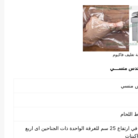
ة تغليف فاكيوم
50 سم في 40 سم في ارتفاع 25 سم للغرقة الواحدة ذات الجناحين اى اربع
اكينات