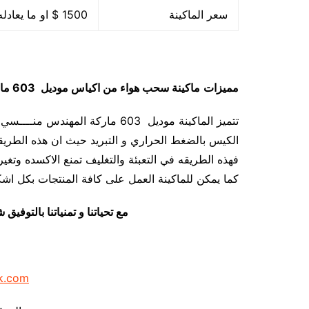
سعر الماكينة
1500 $ او ما يعادله بالجنيه المصرى
مميزات
ماكينة سحب هواء من اكياس
موديل 603 ماركة مهندس مــنسي
تتميز الماكينة موديل 603 ماركة ال
الكيس بالضغط الحراري و التبريد حيث ان هذه الطريقة
فهذه الطريقه في التعبئة والتغليف تمنع الاكسده وتغير
كما يمكن للماكينة العمل على كافة المنتجات بكل اشكال
مع تحياتنا و تمنياتنا بالتوف
k.com