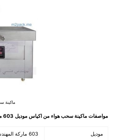
ماكينة س
مواصفات
ماكينة سحب هواء من اكياس
موديل
603 ماركة مهندس منســـي
موديل
603 ماركة المهندس منسي