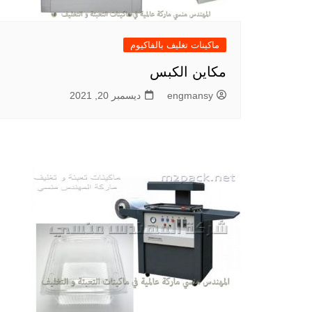
ماكينات تغليف بالفاكيوم
مكاين الكبس
engmansy
ديسمبر 20, 2021