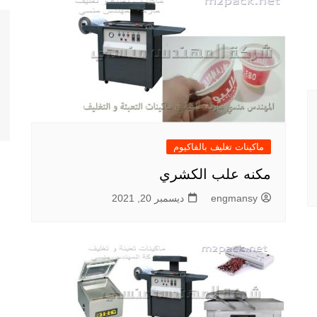
ماكينات تغليف بالفاكيوم
مكنه علب الكشري
engmansy
ديسمبر 20, 2021