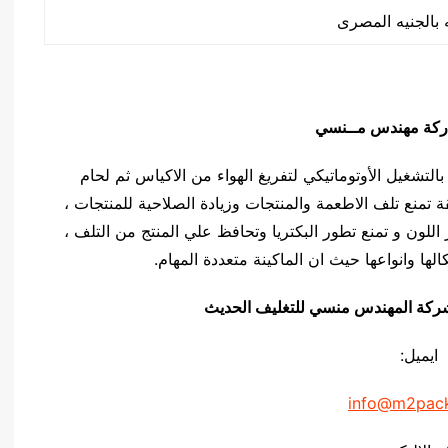
مهندس منــــسي بالتشغيل الأوتوماتيكي لتفريغ الهواء من الاكياس ثم لحام
 تمنع تلف الاطعمة والمنتجات وزيادة الصلاحية للمنتجات ،
 اللون و تمنع تطور البكتريا وتحافظ علي المنتج من التلف ،
ها وانواعها حيث ان الماكينة متعددة المهام.
يق شركة المهندس منسي للتغليف الحديث
ايميل:
info@m2pac