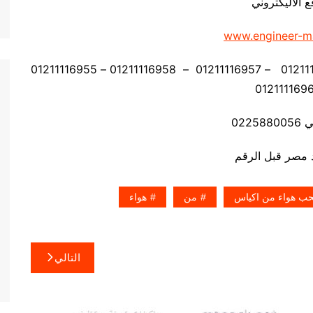
ع الاليكتروني
www.engineer-m
موبايل: 01211116954 – 01211116955 – 01211116956 – 01211116957 – 01211116958 – 01211116955
0225
حب هواء من اكياس
من
هواء
التالي