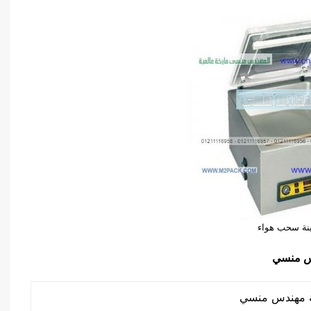
ينة سحب هواء