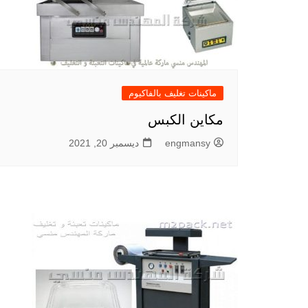
ماكينات تغليف بالفاكيوم
مكاين الكبس
engmansy
ديسمبر 20, 2021