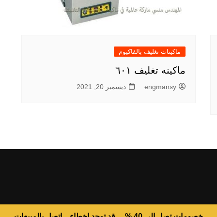
ماكينات تغليف بالفاكيوم
ماكينه تغليف ٦٠١
engmansy
ديسمبر 20, 2021
خصومات تصل الى 40 % ... قد توجد اخطاء .. اتصل بالمبيعات