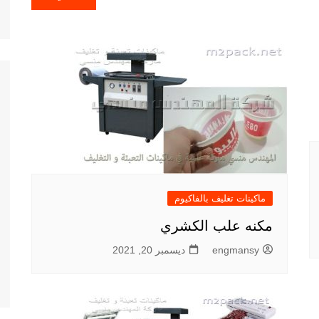
ماكينات تغليف بالفاكيوم
مكنه علب الكشري
engmansy
ديسمبر 20, 2021