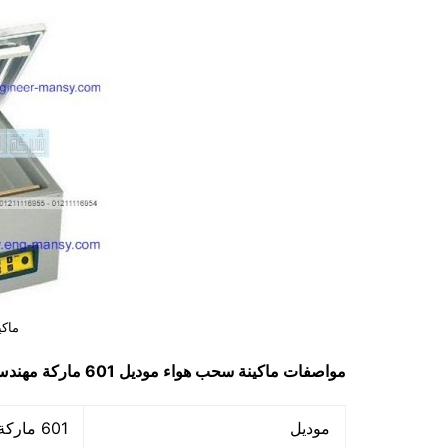
ماك
مواصفات
ماكينة سحب هواء
موديل 601 ماركة مهندس منسي
موديل
601 ماركة مهندس منسي