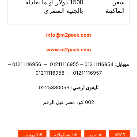
سعر
1500 دولار او ما يعادله
الماكينة
بالجنيه المصرى
info@m2pack.com
www.m2pack.com
موبايل
: 01211116954 – 01211116955 – 01211116956 –
01211116957 – 01211116958
تليفون ارضي:
0225880056
002 كود مصر قبل الرقم
605
احمد
الشوكولاته
المهندس