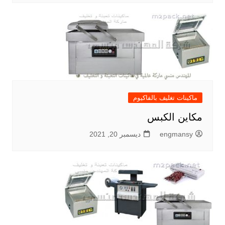
ماكينات تغليف بالفاكيوم
مكاين الكبس
engmansy
ديسمبر 20, 2021