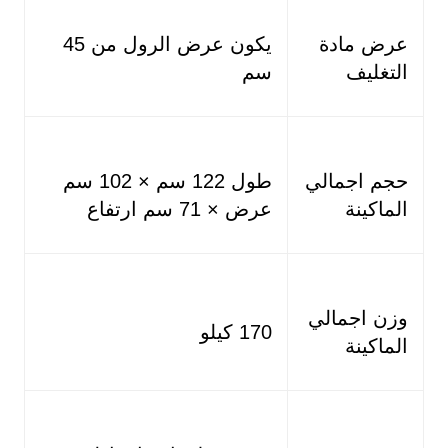
عرض مادة
يكون عرض الرول من 45
التغليف
سم
حجم اجمالي
طول 122 سم × 102 سم
الماكينة
عرض × 71 سم ارتفاع
وزن اجمالي
170 كيلو
الماكينة