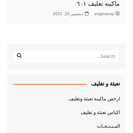
ماكينه تغليف ٦٠١
engmansy
ديسمبر 20, 2021
تعبئة و تغليف
ارخص ماكينة تعبئة وتغليف
اكياس تعبئة و تغليف
المـنـتـجـات