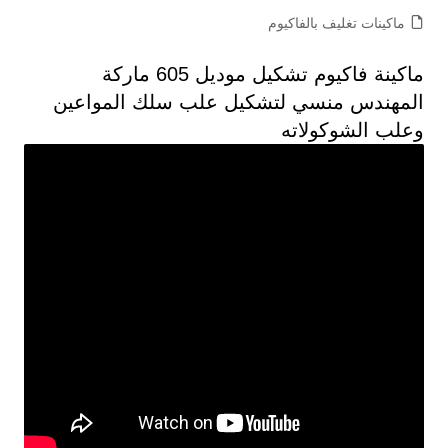
ماكينات تغليف بالفاكيوم
ماكينة فاكيوم تشكيل موديل 605 ماركة
المهندس منسي لتشكيل علب سلك المواعين
وعلب الشوكولاته