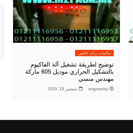
ماكينات براند عالمي
توضيح لطريقة تشغيل آلة الفاكيوم
بالتشكيل الحراري موديل 605 ماركة
مهندس منسي
engmansy
سبتمبر 19, 2019