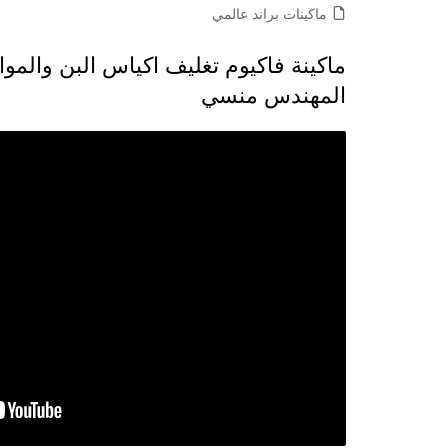
ماكينات براند عالمي
المهندس منسي