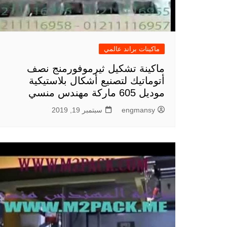
ماكينات براند عالمي
ماكينة تشكيل ثيرموفورمنج نصف
أتوماتيك لتصنيع أشكال بلاستيكية
موديل 605 ماركة مهندس منسي
engmansy
سبتمبر 19, 2019