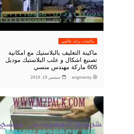
ماكينات براند عالمي
ماكينة التغليف بالبلاستيك مع امكانية
تصنيع اشكال و علب البلاستيك موديل
605 ماركة مهندس منسي
engmansy
سبتمبر 19, 2019