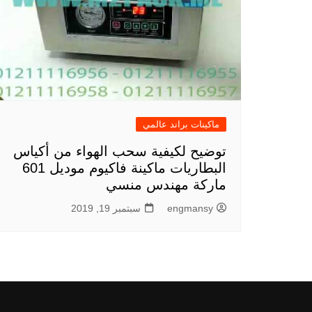
ماكينات براند عالمي
توضيح لكيفية سحب الهواء من أكياس
البطاريات ماكينة فاكيوم موديل 601
ماركة مهندس منسي
engmansy
سبتمبر 19, 2019