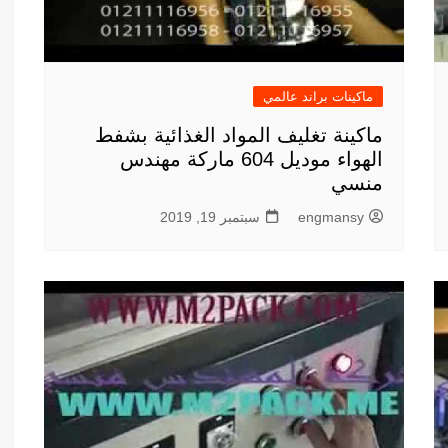
ماكينات براند عالمي
ماكينة تغليف المواد الغذائية بشفط
الهواء موديل 604 ماركة مهندس
منسي
engmansy
سبتمبر 19, 2019