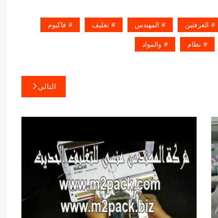
الغرفتين
المهندس
تغليف
فاكيوم
نظام
والمواد
التالي