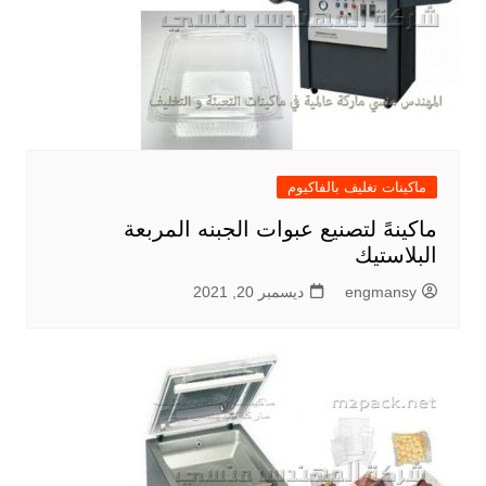
ماكينات تغليف بالفاكيوم
ماكينهً لتصنيع عبوات الجبنه المربعة
البلاستيك
engmansy
ديسمبر 20, 2021