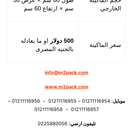
حجم الماكينة
طول 60 سم × عرض 56
الخارجي
سم × ارتفاع 60 سم
500 دولار
او ما يعادله
سعر الماكينة
بالجنيه المصرى
info@m2pack.com
www.m2pack.com
موبايل
: 01211116954 – 01211116955 – 01211116956 –
01211116957 – 01211116958
تليفون ارضي:
0225880056