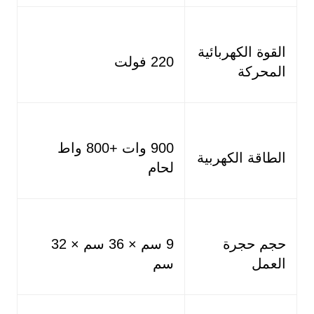
القوة الكهربائية
220 فولت
المحركة
900 وات +800 واط
الطاقة الكهربية
لحام
حجم حجرة
9 سم × 36 سم × 32
العمل
سم