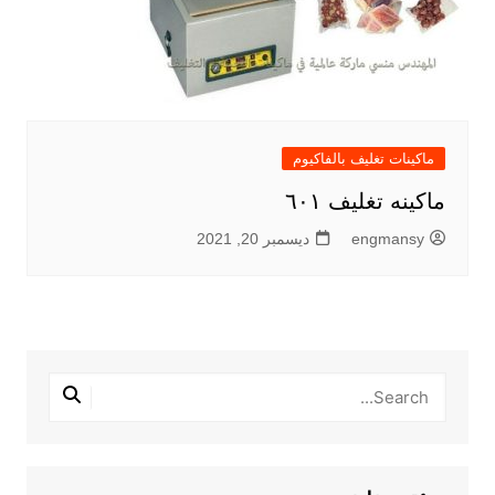
ماكينات تغليف بالفاكيوم
ماكينه تغليف ٦٠١
engmansy
ديسمبر 20, 2021