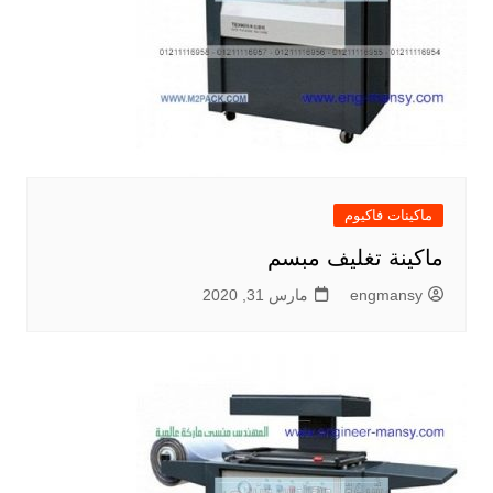
ماكينات فاكيوم
ماكينة تغليف مبسم
engmansy
مارس 31, 2020