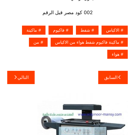
002 كود مصر قبل الرقم
الاكياس
شفط
فاكيوم
ماكينة
ماكينة فاكيوم شفط هواء من الاكياس
من
هواء
تصفّح
السابق
التالي
المقالات