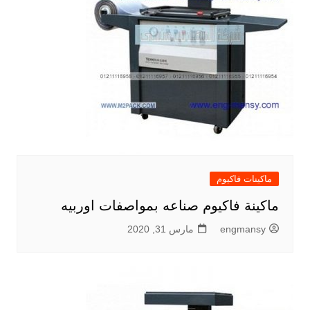
ماكينات فاكيوم
ماكينة فاكيوم صناعه بمواصفات اوربيه
engmansy
مارس 31, 2020