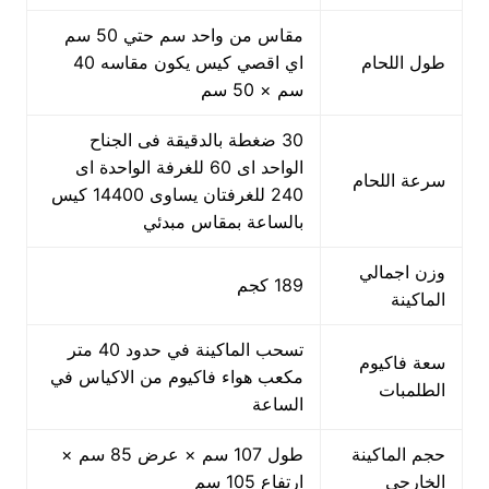
مقاس من واحد سم حتي 50 سم
طول اللحام
اي اقصي كيس يكون مقاسه 40
سم × 50 سم
30 ضغطة بالدقيقة فى الجناح
الواحد اى 60 للغرفة الواحدة اى
سرعة اللحام
240 للغرفتان يساوى 14400 كيس
بالساعة بمقاس مبدئي
وزن اجمالي
189 كجم
الماكينة
تسحب الماكينة في حدود 40 متر
سعة فاكيوم
مكعب هواء فاكيوم من الاكياس في
الطلمبات
الساعة
حجم الماكينة
طول 107 سم × عرض 85 سم ×
الخارجي
ارتفاع 105 سم