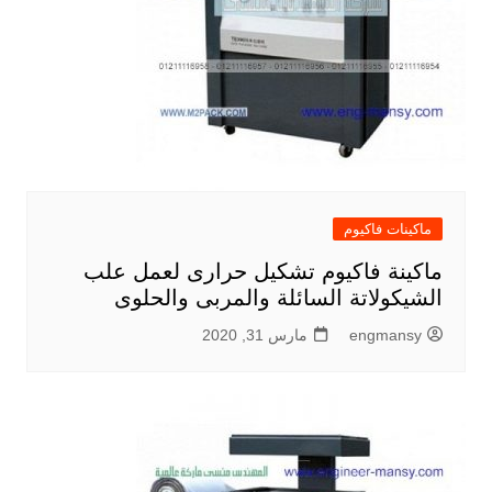
ماكينات فاكيوم
ماكينة فاكيوم تشكيل حرارى لعمل علب
الشيكولاتة السائلة والمربى والحلوى
engmansy
مارس 31, 2020