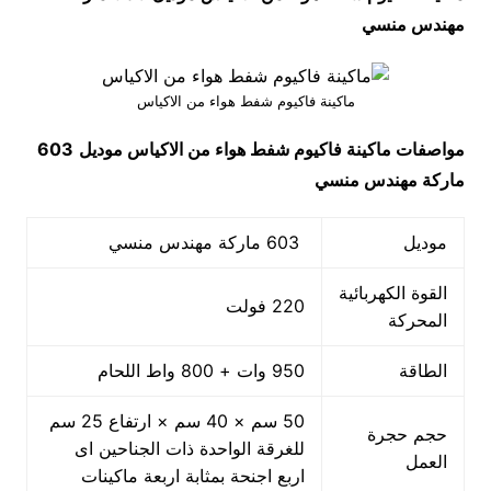
مهندس منسي
ماكينة فاكيوم شفط هواء من الاكياس
مواصفات
ماكينة فاكيوم شفط هواء من الاكياس
موديل
603
ماركة مهندس منسي
موديل
603 ماركة مهندس منسي
القوة الكهربائية
220 فولت
المحركة
الطاقة
950 وات + 800 واط اللحام
50 سم × 40 سم × ارتفاع 25 سم
حجم حجرة
للغرقة الواحدة ذات الجناحين اى
العمل
اربع اجنحة بمثابة اربعة ماكينات