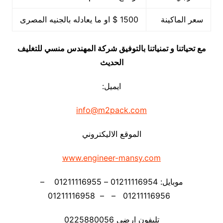
سعر الماكينة
1500 $ او ما يعادله بالجنيه المصرى
مع تحياتنا و تمنياتنا بالتوفيق شركة المهندس منسي للتغليف
الحديث
ايميل:
info@m2pack.com
الموقع الاليكتروني
www.engineer-mansy.com
موبايل: 01211116954 – 01211116955 –
01211116956 – – 01211116958
تليفون ارضي 0225880056