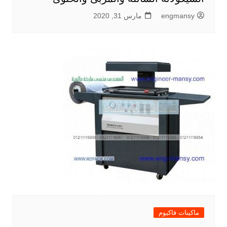
engmansy
مارس 31, 2020
ماكينات فاكيوم