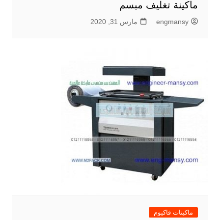
ماكينة تغليف مبسم
engmansy
مارس 31, 2020
ماكينات فاكيوم