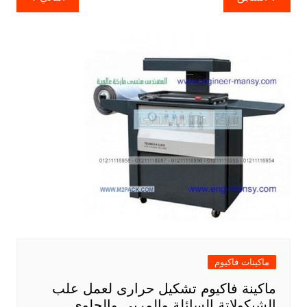
المقالات
ماكينات فاكيوم
ماكينة فاكيوم تشكيل حرارى لعمل علب
الشيكولاتة السائلة والمربى والحلوى