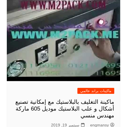
ماكينات براند عالمي
ماكينة التغليف بالبلاستيك مع إمكانية تصنيع
أشكال و علب البلاستيك موديل 605 ماركة
مهندس منسي
engmansy
سبتمبر 19, 2019