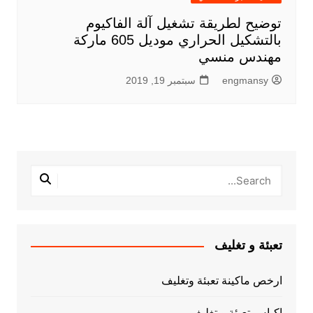
توضيح لطريقة تشغيل آلة الفاكيوم
بالتشكيل الحراري موديل 605 ماركة
مهندس منسي
engmansy
سبتمبر 19, 2019
تعبئة و تغليف
ارخص ماكينة تعبئة وتغليف
اكياس تعبئة و تغليف