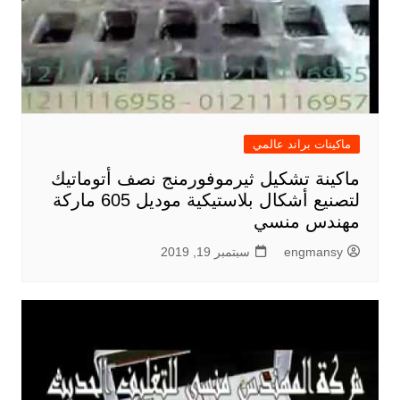
ماكينات براند عالمي
ماكينة تشكيل ثيرموفورمنج نصف أتوماتيك
لتصنيع أشكال بلاستيكية موديل 605 ماركة
مهندس منسي
engmansy
سبتمبر 19, 2019