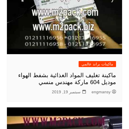
ماكينات براند عالمي
ماكينة تغليف المواد الغذائية بشفط الهواء
موديل 604 ماركة مهندس منسي
engmansy
سبتمبر 19, 2019