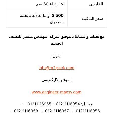
الخارجي
× ارتفاع 60 سم
500 $
او ما يعادله بالجنيه
سعر الماكينة
المصرى
مع تحياتنا و تمنياتنا بالتوفيق شركة المهندس منسي للتغليف
الحديث
ايميل:
info@m2pack.com
الموقع الاليكتروني
www.engineer-mansy.com
موبايل: 01211116954 – 01211116955 –
01211116956 – 01211116957 – 01211116958 –