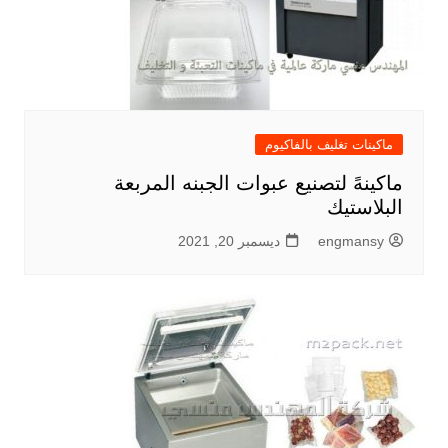
ماكينات تغليف بالفاكيوم
ماكينهً لتصنيع عبوات الجبنه المربعة
البلاستيك
engmansy
ديسمبر 20, 2021