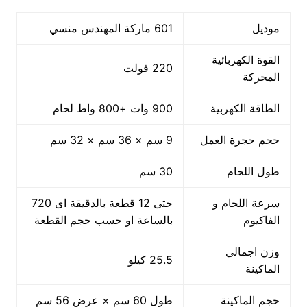
موديل
601 ماركة المهندس منسي
القوة الكهربائية
220 فولت
المحركة
الطاقة الكهربية
900 وات +800 واط لحام
حجم حجرة العمل
9 سم × 36 سم × 32 سم
طول اللحام
30 سم
سرعة اللحام و
حتى 12 قطعة بالدقيقة اى 720
الفاكيوم
بالساعة او حسب حجم القطعة
وزن اجمالي
25.5 كيلو
الماكينة
حجم الماكينة
طول 60 سم × عرض 56 سم