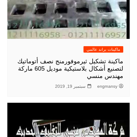
ماكينات براند عالمي
ماكينة تشكيل ثيرموفورمنج نصف أتوماتيك
لتصنيع أشكال بلاستيكية موديل 605 ماركة
مهندس منسي
engmansy
سبتمبر 19, 2019