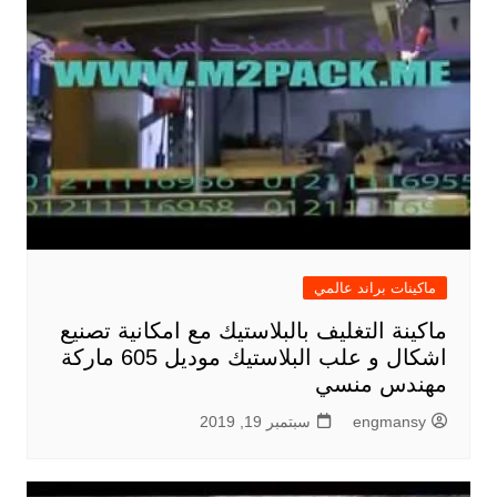
ماكينات براند عالمي
ماكينة التغليف بالبلاستيك مع امكانية تصنيع
اشكال و علب البلاستيك موديل 605 ماركة
مهندس منسي
engmansy
سبتمبر 19, 2019