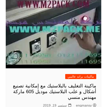
ماكينات براند عالمي
ماكينة التغليف بالبلاستيك مع إمكانية تصنيع
أشكال و علب البلاستيك موديل 605 ماركة
مهندس منسي
engmansy
سبتمبر 19, 2019