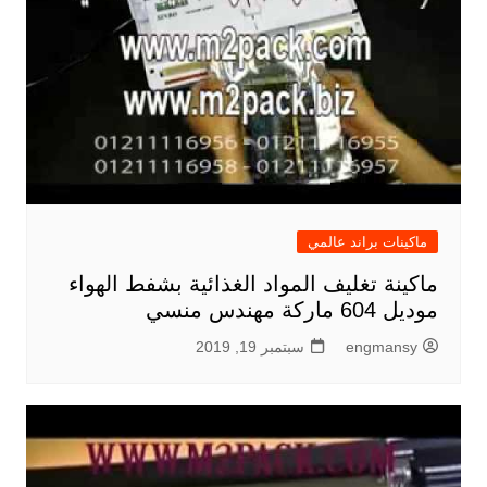
ماكينات براند عالمي
ماكينة تغليف المواد الغذائية بشفط الهواء
موديل 604 ماركة مهندس منسي
engmansy
سبتمبر 19, 2019