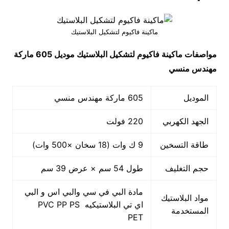
ماكينة فاكيوم لتشكيل البلاستيك
مواصفات
ماكينة فاكيوم لتشكيل البلاستيك
موديل 605 ماركة
مهندس منسي
الموديل
605 ماركة مهندس منسي
الجهد الكهربي
220 فولت
طاقة التسخين
9 ك وات (18 سخان ×500 وات)
حجم التغليف
طول 54 سم × عرض 39 سم
مادة البي في سي والبي اس و البي
مواد البلاستيك
اي تي البلاستيكيه PVC PP PS
المستخدمة
PET