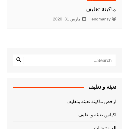
ماكينة تغليف
engmansy
مارس 31, 2020
تعبئة و تغليف
ارخص ماكينة تعبئة وتغليف
اكياس تعبئة و تغليف
المـنـتـجـات