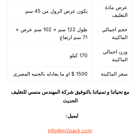
عرض مادة
يكون عرض الرول من 45 سم
التغليف
حجم اجمالي
طول 122 سم × 102 سم عرض ×
الماكينة
71 سم ارتفاع
وزن اجمالي
170 كيلو
الماكينة
سعر الماكينة
1500 $ او ما يعادله بالجنيه المصرى
مع تحياتنا و تمنياتنا بالتوفيق شركة المهندس منسي للتغليف
الحديث
ايميل:
info@m2pack.com