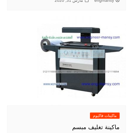
engmansy
مارس 31, 2020
ماكينات فاكيوم
ماكينة تغليف مبسم