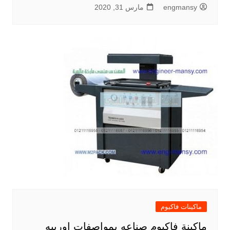
engmansy
مارس 31, 2020
ماكينات فاكيوم
ماكينة فاكيوم صناعه بمواصفات اوربيه