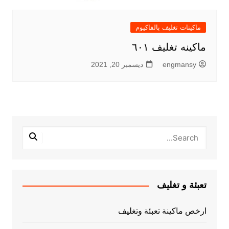
ماكينات تغليف بالفاكيوم
ماكينه تغليف ٦٠١
engmansy
ديسمبر 20, 2021
تعبئة و تغليف
ارخص ماكينة تعبئة وتغليف