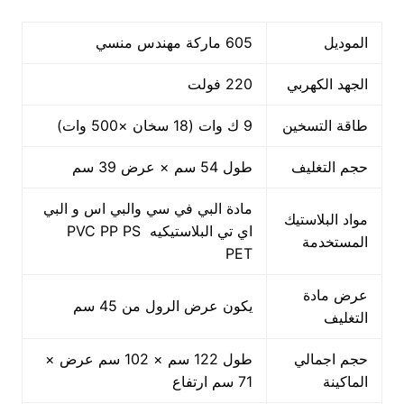
الموديل
605 ماركة مهندس منسي
الجهد الكهربي
220 فولت
طاقة التسخين
9 ك وات (18 سخان ×500 وات)
حجم التغليف
طول 54 سم × عرض 39 سم
مادة البي في سي والبي اس و البي
مواد البلاستيك
اي تي البلاستيكيه PVC PP PS
المستخدمة
PET
عرض مادة
يكون عرض الرول من 45 سم
التغليف
حجم اجمالي
طول 122 سم × 102 سم عرض ×
الماكينة
71 سم ارتفاع