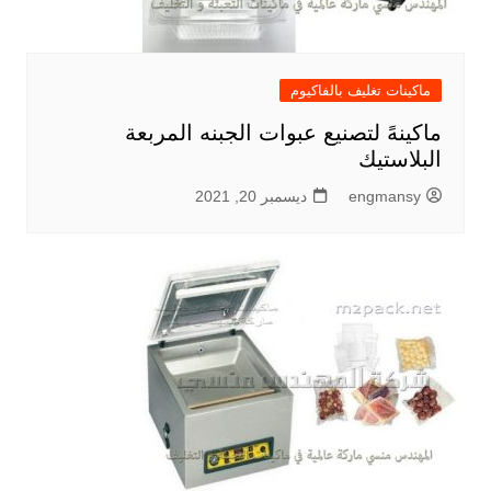
ماكينات تغليف بالفاكيوم
ماكينهً لتصنيع عبوات الجبنه المربعة
البلاستيك
engmansy
ديسمبر 20, 2021