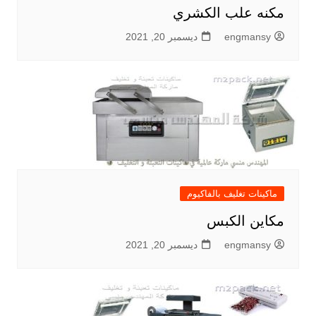
مكنه علب الكشري
engmansy
ديسمبر 20, 2021
ماكينات تغليف بالفاكيوم
مكاين الكبس
engmansy
ديسمبر 20, 2021