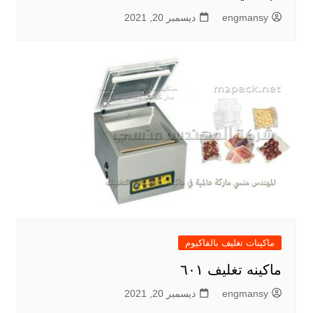
engmansy
ديسمبر 20, 2021
ماكينات تغليف بالفاكيوم
ماكينه تغليف ٦٠١
engmansy
ديسمبر 20, 2021