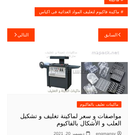
ماكينة فاكيوم لتغليف المواد الغذائية فى اكياس
تصفّح
السابق
التالي
المقالات
ماكينات تغليف بالفاكيوم
مواصفات و سعر لماكينة تغليف و تشكيل
العلب و الأشكال بالفاكيوم
engmansy
ديسمبر 20, 2021