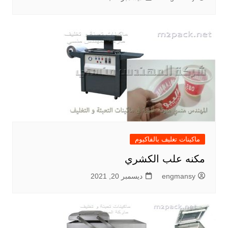
ماكينات تغليف بالفاكيوم
مكنه علب الكشري
engmansy
ديسمبر 20, 2021