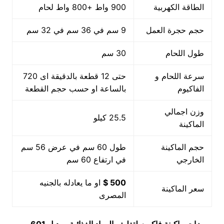
الطاقة الكهربية
900 واط +800 واط لحام
حجم حجرة العمل
9 سم في 36 سم في 32 سم
طول اللحام
30 سم
سرعة اللحام و
حتى 12 قطعة بالدقيقة اى 720
الفاكيوم
بالساعة او حسب حجم القطعة
وزن اجمالي
25.5 كيلو
الماكينة
حجم الماكينة
طول 60 سم في عرض 56 سم
الخارجي
في ارتفاع 60 سم
500 $
او ما يعادله بالجنيه
سعر الماكينة
المصرى