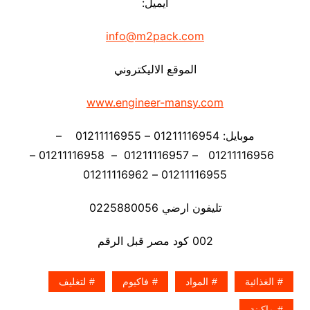
ايميل:
info@m2pack.com
الموقع الاليكتروني
www.engineer-mansy.com
موبايل: 01211116954 – 01211116955 –
01211116956 – 01211116957 – 01211116958 –
01211116955 – 01211116962
تليفون ارضي 0225880056
002 كود مصر قبل الرقم
الغذائية
المواد
فاكيوم
لتغليف
ماكينة