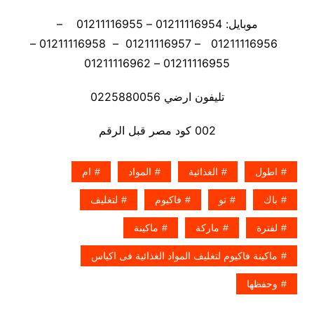
موبايل: 01211116954 – 01211116955 –
01211116956 – 01211116957 – 01211116958 –
01211116955 – 01211116962
تليفون ارضي 0225880056
002 كود مصر قبل الرقم
اطول
الغذائية
المواد
ام
باك
تو
فاكيوم
لتغليف
لفترة
ماركة
ماكينة
ماكينة فاكيوم لتغليف المواد الغذائية فى اكياس
وحفظها