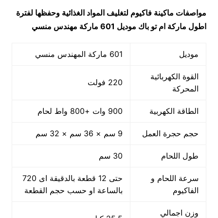
مواصفات
ماكينة فاكيوم لتغليف المواد الغذائية وحفظها لفترة
اطول ماركة ام تو باك
موديل 601 ماركة مهندس منسي
موديل
601 ماركة المهندس منسي
القوة الكهربائية
220 فولت
المحركة
الطاقة الكهربية
900 وات +800 واط لحام
حجم حجرة العمل
9 سم × 36 سم × 32 سم
طول اللحام
30 سم
سرعة اللحام و
حتى 12 قطعة بالدقيقة اى 720
الفاكيوم
بالساعة او حسب حجم القطعة
وزن اجمالي