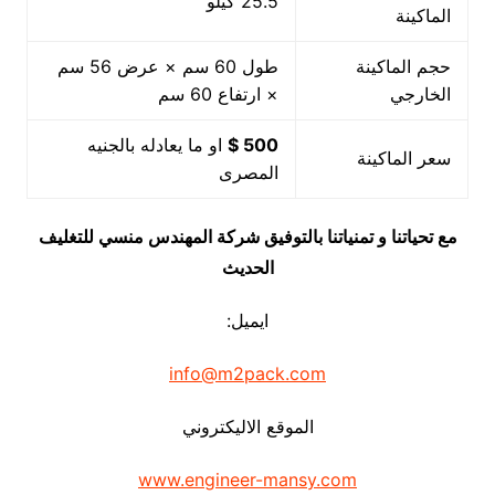
25.5 كيلو
الماكينة
حجم الماكينة
طول 60 سم × عرض 56 سم
الخارجي
× ارتفاع 60 سم
500 $
او ما يعادله بالجنيه
سعر الماكينة
المصرى
مع تحياتنا و تمنياتنا بالتوفيق شركة المهندس منسي للتغليف
الحديث
ايميل:
info@m2pack.com
الموقع الاليكتروني
www.engineer-mansy.com