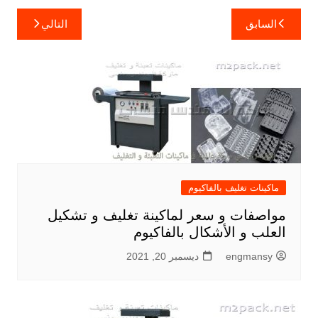
تصفّح
السابق
التالي
المقالات
ماكينات تغليف بالفاكيوم
مواصفات و سعر لماكينة تغليف و تشكيل
العلب و الأشكال بالفاكيوم
engmansy
ديسمبر 20, 2021