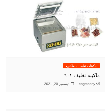
ماكينات تغليف بالفاكيوم
ماكينه تغليف ٦٠١
engmansy
ديسمبر 20, 2021