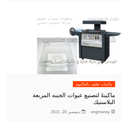
ماكينات تغليف بالفاكيوم
ماكينهً لتصنيع عبوات الجبنه المربعة
البلاستيك
engmansy
ديسمبر 20, 2021