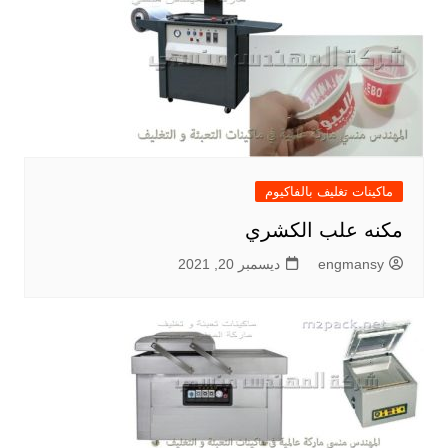
ماكينات تغليف بالفاكيوم
مكنه علب الكشري
engmansy
ديسمبر 20, 2021