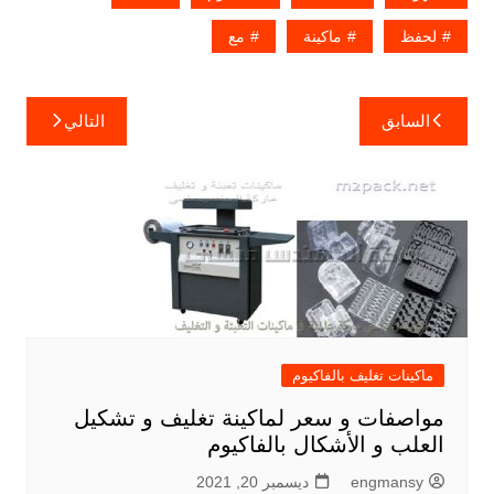
لحفظ
ماكينة
مع
تصفّح
السابق
التالي
المقالات
ماكينات تغليف بالفاكيوم
مواصفات و سعر لماكينة تغليف و تشكيل
العلب و الأشكال بالفاكيوم
engmansy
ديسمبر 20, 2021