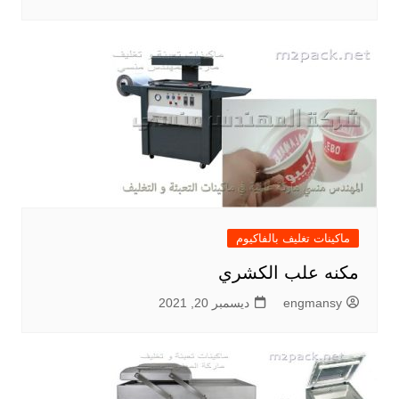
ماكينات تغليف بالفاكيوم
مكنه علب الكشري
engmansy
ديسمبر 20, 2021