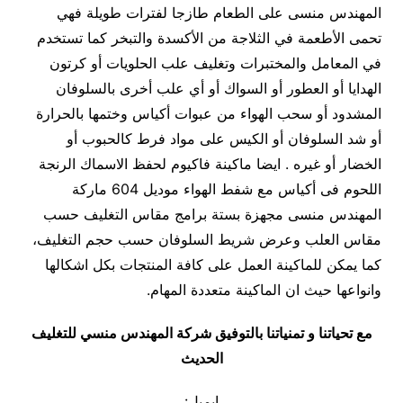
المهندس منسى على الطعام طازجا لفترات طويلة فهي
تحمى الأطعمة في الثلاجة من الأكسدة والتبخر كما تستخدم
في المعامل والمختبرات وتغليف علب الحلويات أو كرتون
الهدايا أو العطور أو السواك أو أي علب أخرى بالسلوفان
المشدود أو سحب الهواء من عبوات أكياس وختمها بالحرارة
أو شد السلوفان أو الكيس على مواد فرط كالحبوب أو
الخضار أو غيره . ايضا ماكينة فاكيوم لحفظ الاسماك الرنجة
اللحوم فى أكياس مع شفط الهواء موديل 604 ماركة
المهندس منسى مجهزة بستة برامج مقاس التغليف حسب
مقاس العلب وعرض شريط السلوفان حسب حجم التغليف،
كما يمكن للماكينة العمل على كافة المنتجات بكل اشكالها
وانواعها حيث ان الماكينة متعددة المهام.
مع تحياتنا و تمنياتنا بالتوفيق شركة المهندس منسي للتغليف
الحديث
ايميل: