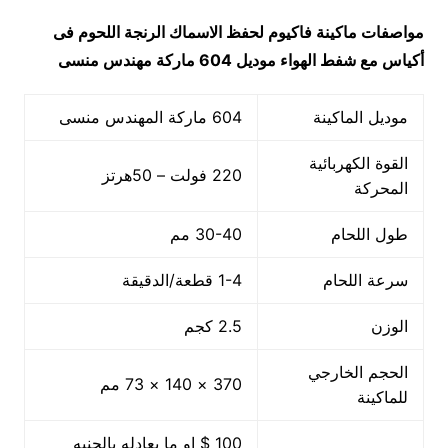
مواصفات
ماكينة فاكيوم لحفظ الاسماك الرنجة اللحوم فى
أكياس مع شفط الهواء
موديل 604
ماركة مهندس منسى
موديل الماكينة
604 ماركة المهندس منسى
القوة الكهربائية
220 فولت – 50هرتز
المحركة
طول اللحام
30-40 مم
سرعة اللحام
1-4 قطعة/الدقيقة
الوزن
2.5 كجم
الحجم الخارجي
370 × 140 × 73 مم
للماكينة
100 $ او ما يعادله بالجنيه