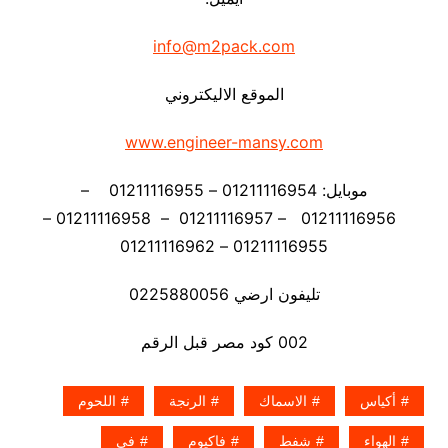
info@m2pack.com
الموقع الاليكتروني
www.engineer-mansy.com
موبايل: 01211116954 – 01211116955 –
01211116956 – 01211116957 – 01211116958 –
01211116955 – 01211116962
تليفون ارضي 0225880056
002 كود مصر قبل الرقم
أكياس
الاسماك
الرنجة
اللحوم
الهواء
شفط
فاكيوم
فى