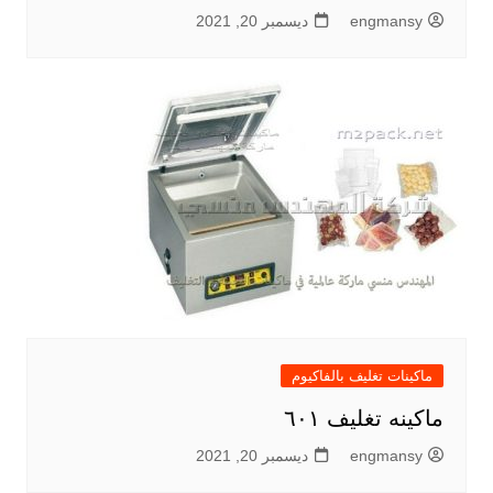
engmansy
ديسمبر 20, 2021
ماكينات تغليف بالفاكيوم
ماكينه تغليف ٦٠١
engmansy
ديسمبر 20, 2021