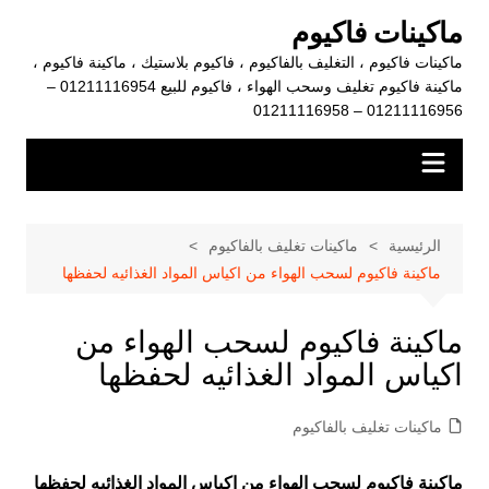
لتجاوز
ماكينات فاكيوم
لى
ماكينات فاكيوم ، التغليف بالفاكيوم ، فاكيوم بلاستيك ، ماكينة فاكيوم ،
لمحتوى
ماكينة فاكيوم تغليف وسحب الهواء ، فاكيوم للبيع 01211116954 –
01211116956 – 01211116958
الرئيسية
ماكينات تغليف بالفاكيوم
ماكينة فاكيوم لسحب الهواء من اكياس المواد الغذائيه لحفظها
ماكينة فاكيوم لسحب الهواء من
اكياس المواد الغذائيه لحفظها
ماكينات تغليف بالفاكيوم
ماكينة فاكيوم لسحب الهواء من اكياس المواد الغذائيه لحفظها