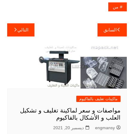
من
تصفّح
السابق
التالي
المقالات
ماكينات تغليف بالفاكيوم
مواصفات و سعر لماكينة تغليف و تشكيل
العلب و الأشكال بالفاكيوم
engmansy
ديسمبر 20, 2021