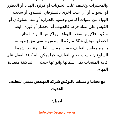
والمختبرات وتغليف علب الحلويات أو كرتون الهدايا أو العطور
أو السواك أو أي علب أخرى بالسلوفان المشدود أو سحب
الهواء من عبوات أكياس وختمها بالحرارة أو شد السلوفان أو
الكيس على مواد فرط كالحبوب أو الخضار أو غيره . ايضا
ماكينة فاكيوم لسحب الهواء من اكياس المواد الغذائيه
لحفظها موديل 604 ماركة المهندس منسى مجهزة بستة
برامج مقاس التغليف حسب مقاس العلب وعرض شريط
السلوفان حسب حجم التغليف، كما يمكن للماكينة العمل على
كافة المنتجات بكل اشكالها وانواعها حيث ان الماكينة متعددة
المهام.
مع تحياتنا و تمنياتنا بالتوفيق شركة المهندس منسي للتغليف
الحديث
ايميل:
info@m2pack.com