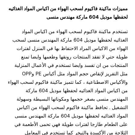
مميزات
ماكينة فاكيوم لسحب الهواء من اكياس المواد الغذائيه
لحفظها
موديل 604
ماركة مهندس منسى
تستخدم ماكينة فاكيوم لسحب الهواء من اكياس المواد
الغذائيه لحفظها موديل 604 ماركة المهندس منسى لسحب
الهواء من الاكياس المراد الاحتفاظ بها في المنزل لفترات
طويلة حتي لا تفقد المنتجات رونقها وطعمها وايضا تمنع
المنتجات من ان تفسد وايضا تستخدم في الأعمال المنزلية
مثل التفريز لإنقاص حجم المواد مثل أكياس PE وOPP
والأكياس الاصطناعية ، كما تتميز ماكينة فاكيوم لسحب الهواء
من اكياس المواد الغذائيه لحفظها موديل 604 ماركة
المهندس منسى بصغر حجمها ومكوناتها البسيطة وسهولة
التشغيل . تحافظ ماكينة فاكيوم لسحب الهواء من اكياس
المواد الغذائيه لحفظها موديل 604 ماركة المهندس منسى
على الطعام طازجا لفترات طويلة فهي تحمى الأطعمة في
الثلاجة من الأكسدة والتبخر كما تستخدم في المعامل