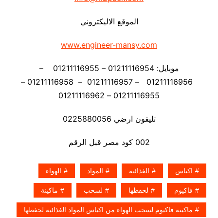
الموقع الاليكتروني
www.engineer-mansy.com
موبايل: 01211116954 – 01211116955 –
01211116956 – 01211116957 – 01211116958 –
01211116955 – 01211116962
تليفون ارضي 0225880056
002 كود مصر قبل الرقم
اكياس
الغذائيه
المواد
الهواء
فاكيوم
لحفظها
لسحب
ماكينة
ماكينة فاكيوم لسحب الهواء من اكياس المواد الغذائيه لحفظها