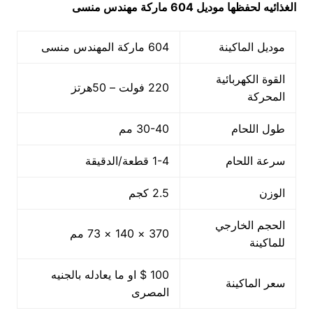
الغذائيه لحفظها
موديل 604
ماركة مهندس منسى
موديل الماكينة
604 ماركة المهندس منسى
القوة الكهربائية
220 فولت – 50هرتز
المحركة
طول اللحام
30-40 مم
سرعة اللحام
1-4 قطعة/الدقيقة
الوزن
2.5 كجم
الحجم الخارجي
370 × 140 × 73 مم
للماكينة
100 $ او ما يعادله بالجنيه
سعر الماكينة
المصرى