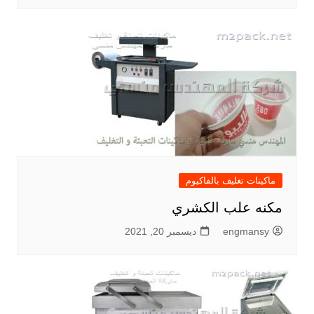
ماكينات تغليف بالفاكيوم
مكنه علب الكشري
engmansy
ديسمبر 20, 2021