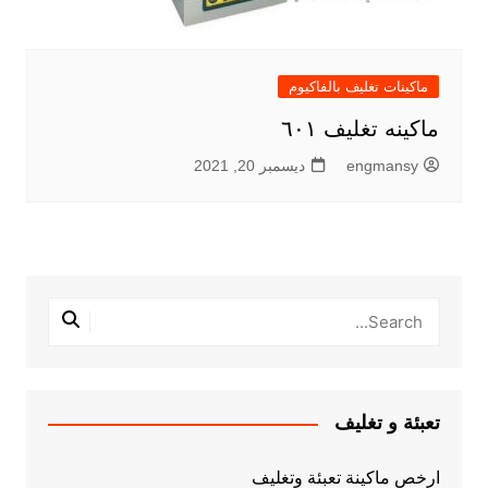
ماكينات تغليف بالفاكيوم
ماكينه تغليف ٦٠١
engmansy
ديسمبر 20, 2021
تعبئة و تغليف
ارخص ماكينة تعبئة وتغليف