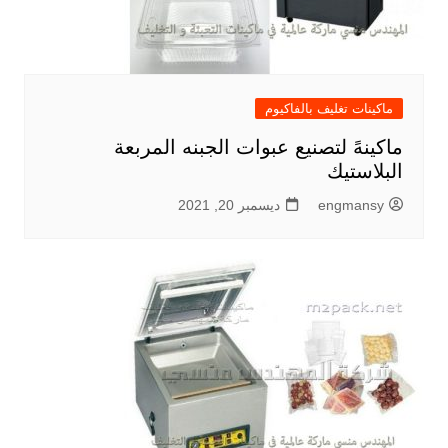
ماكينات تغليف بالفاكيوم
ماكينهً لتصنيع عبوات الجبنه المربعة
البلاستيك
engmansy
ديسمبر 20, 2021