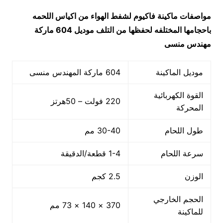
مواصفات
ماكينة فاكيوم لشفط الهواء من اكياس اللحمه
باحجامها المختلفه لحفظها من التلف
موديل 604
ماركة
مهندس منسى
موديل الماكينة
604 ماركة المهندس منسى
القوة الكهربائية
220 فولت – 50هرتز
المحركة
طول اللحام
30-40 مم
سرعة اللحام
1-4 قطعة/الدقيقة
الوزن
2.5 كجم
الحجم الخارجي
370 × 140 × 73 مم
للماكينة