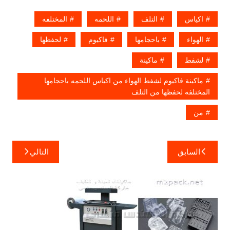
اكياس
التلف
اللحمه
المختلفه
الهواء
باحجامها
فاكيوم
لحفظها
لشفط
ماكينة
ماكينة فاكيوم لشفط الهواء من اكياس اللحمه باحجامها
المختلفه لحفظها من التلف
من
تصفّح
السابق
التالي
المقالات