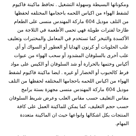
ومكوناتها البسيطة وسهولة التشغيل . تحافظ ماكينة فاكيوم
لشفط الهواء من اكياس اللحمه باحجامها المختلفه لحفظها
من التلف موديل 604 ماركة المهندس منسى على الطعام
طازجا لفترات طويلة فهي تحمى الأطعمة في الثلاجة من
الأكسدة والتبخر كما تستخدم في المعامل والمختبرات وتغليف
علب الحلويات أو كرتون الهدايا أو العطور أو السواك أو أي
علب أخرى بالسلوفان المشدود أو سحب الهواء من عبوات
أكياس وختمها بالحرارة أو شد السلوفان أو الكيس على مواد
فرط كالحبوب أو الخضار أو غيره . ايضا ماكينة فاكيوم لشفط
الهواء من اكياس اللحمه باحجامها المختلفه لحفظها من التلف
موديل 604 ماركة المهندس منسى مجهزة بستة برامج
مقاس التغليف حسب مقاس العلب وعرض شريط السلوفان
حسب حجم التغليف، كما يمكن للماكينة العمل على كافة
المنتجات بكل اشكالها وانواعها حيث ان الماكينة متعددة
المهام.