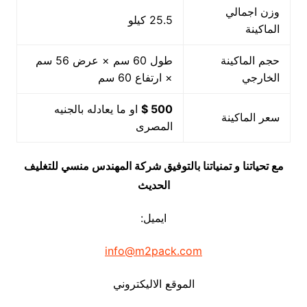
وزن اجمالي
25.5 كيلو
الماكينة
حجم الماكينة
طول 60 سم × عرض 56 سم
الخارجي
× ارتفاع 60 سم
500 $
او ما يعادله بالجنيه
سعر الماكينة
المصرى
مع تحياتنا و تمنياتنا بالتوفيق شركة المهندس منسي للتغليف
الحديث
ايميل:
info@m2pack.com
الموقع الاليكتروني