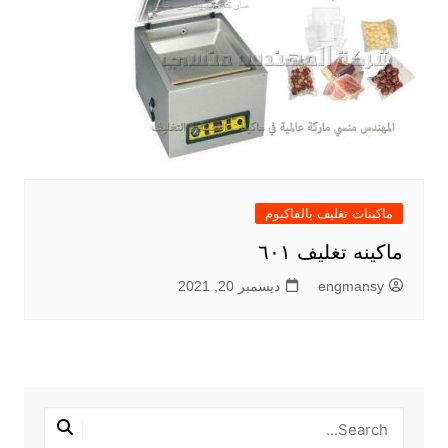
ماكينات تغليف بالفاكيوم
ماكينه تغليف ٦٠١
engmansy
ديسمبر 20, 2021