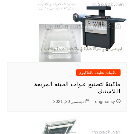
ماكينات تغليف بالفاكيوم
ماكينهً لتصنيع عبوات الجبنه المربعة
البلاستيك
engmansy
ديسمبر 20, 2021