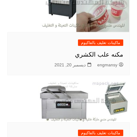
ماكينات تغليف بالفاكيوم
مكنه علب الكشري
engmansy
ديسمبر 20, 2021
ماكينات تغليف بالفاكيوم