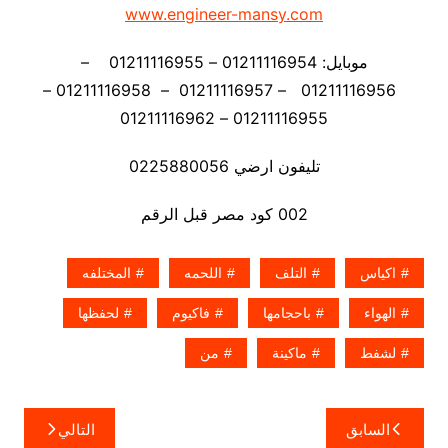
www.engineer-mansy.com
موبايل: 01211116954 – 01211116955 –
01211116956 – 01211116957 – 01211116958 –
01211116955 – 01211116962
تليفون ارضي 0225880056
002 كود مصر قبل الرقم
اكياس
التلف
اللحمه
المختلفه
الهواء
باحجامها
فاكيوم
لحفظها
لشفط
ماكينة
من
تصفّح
السابق
التالي