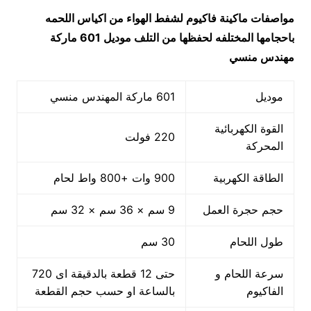
مواصفات
ماكينة فاكيوم لشفط الهواء من اكياس اللحمه
باحجامها المختلفه لحفظها من التلف
موديل 601 ماركة
مهندس منسي
موديل
601 ماركة المهندس منسي
القوة الكهربائية
220 فولت
المحركة
الطاقة الكهربية
900 وات +800 واط لحام
حجم حجرة العمل
9 سم × 36 سم × 32 سم
طول اللحام
30 سم
سرعة اللحام و
حتى 12 قطعة بالدقيقة اى 720
الفاكيوم
بالساعة او حسب حجم القطعة