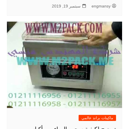
engmansy
سبتمبر 19, 2019
ماكينات براند عالمي