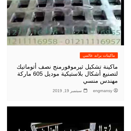
ماكينات براند عالمي
ماكينة تشكيل ثيرموفورمنج نصف أتوماتيك
لتصنيع أشكال بلاستيكية موديل 605 ماركة
مهندس منسي
engmansy
سبتمبر 19, 2019