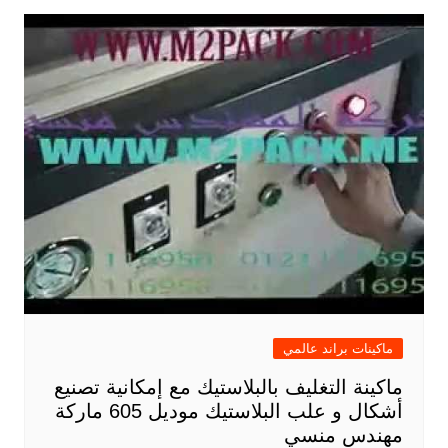
ماكينات براند عالمي
ماكينة التغليف بالبلاستيك مع إمكانية تصنيع
أشكال و علب البلاستيك موديل 605 ماركة
مهندس منسي