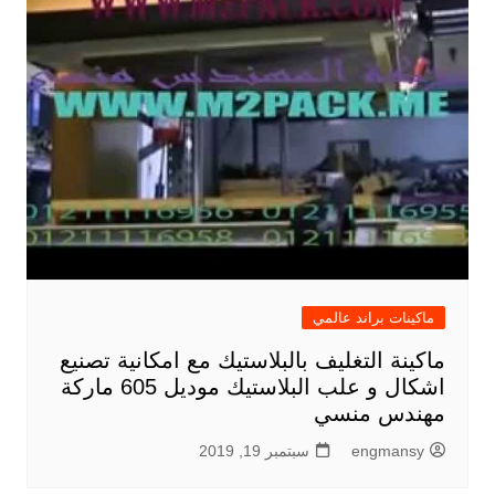
ماكينات براند عالمي
ماكينة التغليف بالبلاستيك مع امكانية تصنيع
اشكال و علب البلاستيك موديل 605 ماركة
مهندس منسي
engmansy
سبتمبر 19, 2019