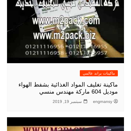
ماكينات براند عالمي
ماكينة تغليف المواد الغذائية بشفط الهواء
موديل 604 ماركة مهندس منسي
engmansy
سبتمبر 19, 2019