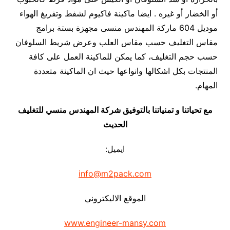
أو الخضار أو غيره . ايضا ماكينة فاكيوم لشفط وتفريغ الهواء
موديل 604 ماركة المهندس منسى مجهزة بستة برامج
مقاس التغليف حسب مقاس العلب وعرض شريط السلوفان
حسب حجم التغليف، كما يمكن للماكينة العمل على كافة
المنتجات بكل اشكالها وانواعها حيث ان الماكينة متعددة
المهام.
مع تحياتنا و تمنياتنا بالتوفيق شركة المهندس منسي للتغليف
الحديث
ايميل:
info@m2pack.com
الموقع الاليكتروني
www.engineer-mansy.com