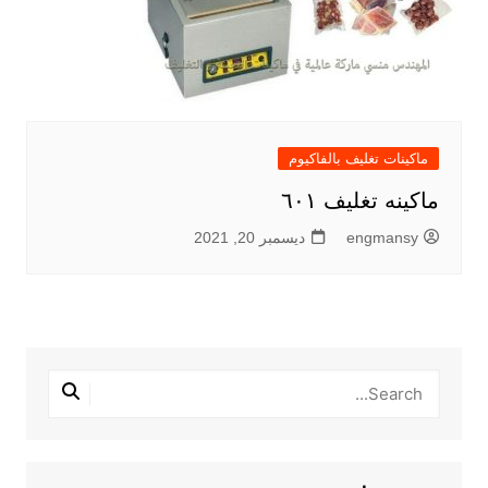
ماكينات تغليف بالفاكيوم
ماكينه تغليف ٦٠١
engmansy
ديسمبر 20, 2021