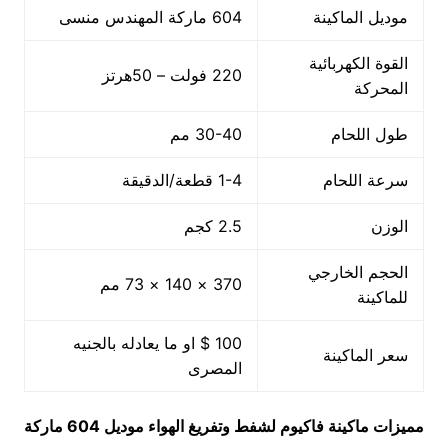
موديل الماكينة
604 ماركة المهندس منسى
القوة الكهربائية
220 فولت – 50هرتز
المحركة
طول اللحام
30-40 مم
سرعة اللحام
1-4 قطعة/الدقيقة
الوزن
2.5 كجم
الحجم الخارجي
370 × 140 × 73 مم
للماكينة
100 $ او ما يعادله بالجنيه
سعر الماكينة
المصرى
مميزات
ماكينة فاكيوم لشفط وتفريغ الهواء
موديل 604
ماركة