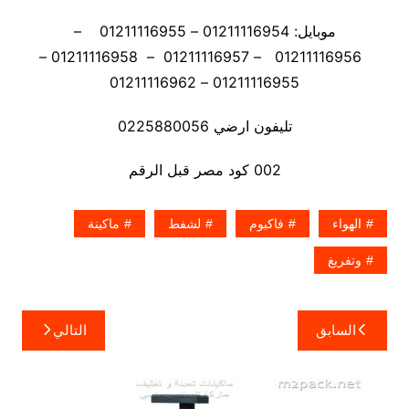
موبايل: 01211116954 – 01211116955 –
01211116956 – 01211116957 – 01211116958 –
01211116955 – 01211116962
تليفون ارضي 0225880056
002 كود مصر قبل الرقم
الهواء
فاكيوم
لشفط
ماكينة
وتفريغ
تصفّح
السابق
التالي
المقالات