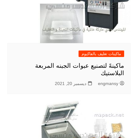
ماكينات تغليف بالفاكيوم
ماكينهً لتصنيع عبوات الجبنه المربعة
البلاستيك
engmansy
ديسمبر 20, 2021