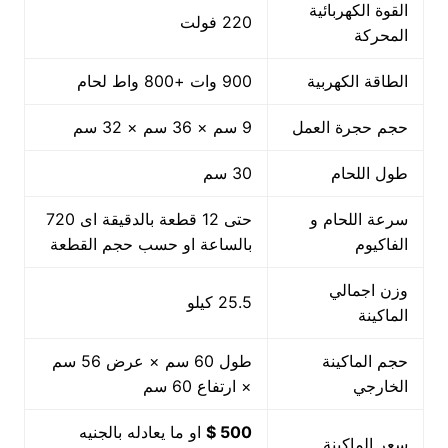
القوة الكهربائية
220 فولت
المحركة
الطاقة الكهربية
900 وات +800 واط لحام
حجم حجرة العمل
9 سم × 36 سم × 32 سم
طول اللحام
30 سم
سرعة اللحام و
حتى 12 قطعة بالدقيقة اى 720
الفاكيوم
بالساعة او حسب حجم القطعة
وزن اجمالي
25.5 كيلو
الماكينة
حجم الماكينة
طول 60 سم × عرض 56 سم
الخارجي
× ارتفاع 60 سم
500 $
او ما يعادله بالجنيه
سعر الماكينة