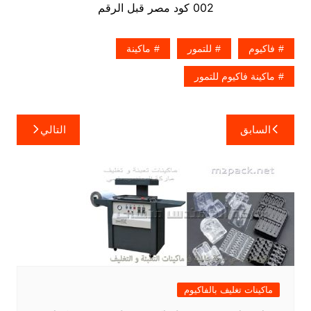
002 كود مصر قبل الرقم
فاكيوم
للتمور
ماكينة
ماكينة فاكيوم للتمور
تصفّح
السابق
التالي
المقالات
ماكينات تغليف بالفاكيوم