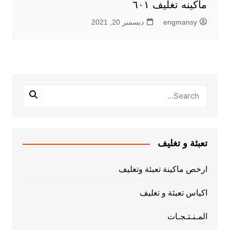
ماكينه تغليف ٦٠١
engmansy
ديسمبر 20, 2021
تعبئة و تغليف
ارخص ماكينة تعبئة وتغليف
اكياس تعبئة و تغليف
المـنـتـجـات