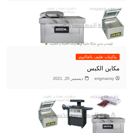
ماكينات تغليف بالفاكيوم
مكاين الكبس
engmansy
ديسمبر 20, 2021