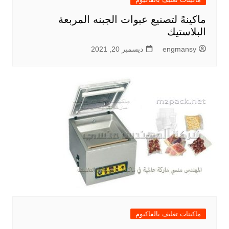
ماكينهً لتصنيع عبوات الجبنه المربعة
البلاستيك
engmansy
ديسمبر 20, 2021
ماكينات تغليف بالفاكيوم