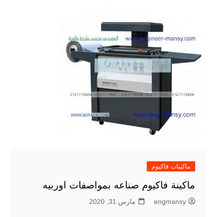
ماكينات فاكيوم
ماكينة فاكيوم صناعه بمواصفات اوربيه
engmansy
مارس 31, 2020