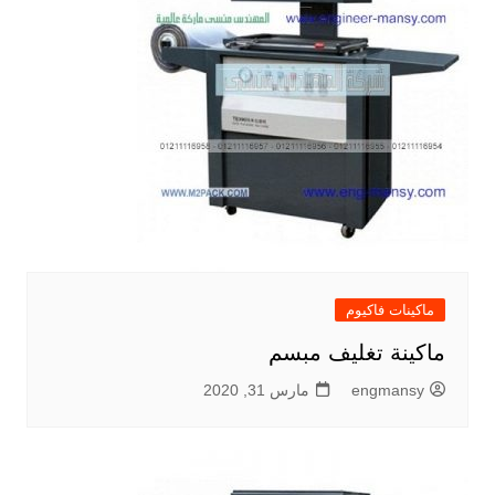
ماكينات فاكيوم
ماكينة تغليف مبسم
engmansy
مارس 31, 2020