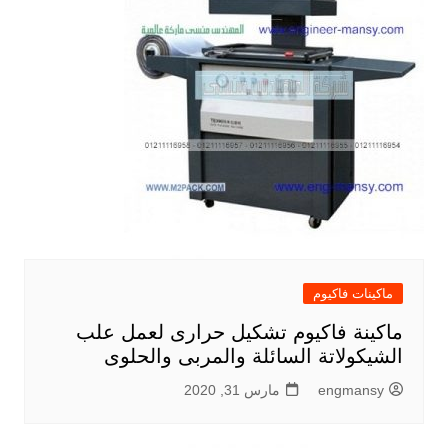
ماكينات فاكيوم
ماكينة فاكيوم تشكيل حرارى لعمل علب
الشيكولاتة السائلة والمربى والحلوى
engmansy
مارس 31, 2020