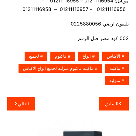
موبايل: 01211116954 – 01211116955 –
01211116956 – 01211116957 – 01211116958
تليفون ارضي 0225880056
002 كود مصر قبل الرقم
الاكياس
انواع
فاكيوم
لجميع
ماكينة
ماكينة فاكيوم منزلية لجميع انواع الاكياس
منزلية
تصفّح
السابق
التالي
المقالات