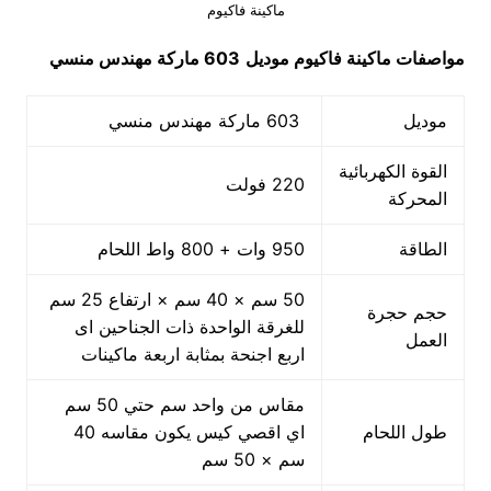
ماكينة فاكيوم
مواصفات
ماكينة فاكيوم
موديل
603 ماركة مهندس منسي
موديل
603 ماركة مهندس منسي
القوة الكهربائية
220 فولت
المحركة
الطاقة
950 وات + 800 واط اللحام
50 سم × 40 سم × ارتفاع 25 سم
حجم حجرة
للغرقة الواحدة ذات الجناحين اى
العمل
اربع اجنحة بمثابة اربعة ماكينات
مقاس من واحد سم حتي 50 سم
طول اللحام
اي اقصي كيس يكون مقاسه 40
سم × 50 سم