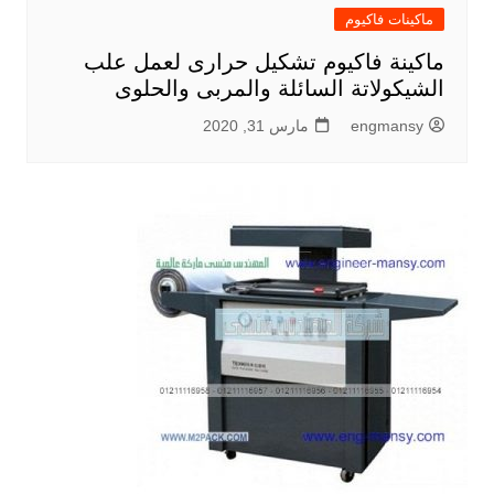
ماكينات فاكيوم
ماكينة فاكيوم تشكيل حرارى لعمل علب
الشيكولاتة السائلة والمربى والحلوى
engmansy
مارس 31, 2020