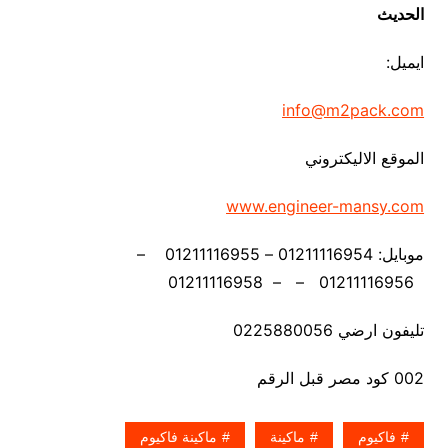
الحديث
ايميل:
info@m2pack.com
الموقع الاليكتروني
www.engineer-mansy.com
موبايل: 01211116954 – 01211116955 –
01211116956 – – 01211116958
تليفون ارضي 0225880056
002 كود مصر قبل الرقم
فاكيوم
ماكينة
ماكينة فاكيوم