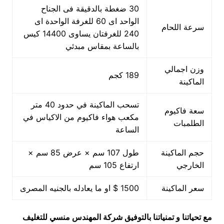
30 ضغطة بالدقيقة فى الجناح
الواحد اى 60 للغرفة الواحدة اى
سرعة اللحام
240 للغرفتان يساوى 14400 كيس
بالساعة بمقاس مبدئي
وزن اجمالي
189 كجم
الماكينة
تسحب الماكينة في حدود 40 متر
سعة فاكيوم
مكعب هواء فاكيوم من الاكياس في
الطلمبات
الساعة
حجم الماكينة
طول 107 سم × عرض 85 سم ×
الخارجي
ارتفاع 105 سم
سعر الماكينة
1500 $ او ما يعادله بالجنيه المصرى
مع تحياتنا و تمنياتنا بالتوفيق شركة المهندس منسي للتغليف