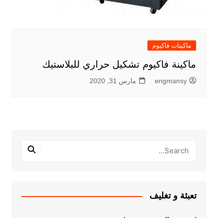
ماكينات فاكيوم
ماكينة فاكيوم تشكيل حراري للبلاستيك
engmansy
مارس 31, 2020
تعبئة و تغليف