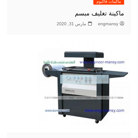
ماكينات فاكيوم
ماكينة تغليف مبسم
engmansy
مارس 31, 2020