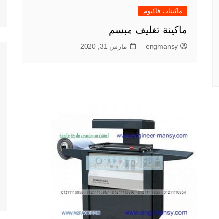
ماكينات فاكيوم
ماكينة تغليف مبسم
engmansy
مارس 31, 2020