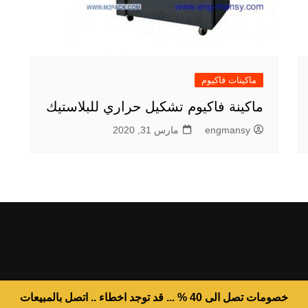
ماكينات فاكيوم
ماكينة فاكيوم تشكيل حراري للبلاستيك
engmansy
مارس 31, 2020
خصومات تصل الى 40 % ... قد توجد اخطاء .. اتصل بالمبيعات