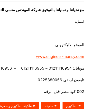
مع تحياتنا و تمنياتنا بالتوفيق شركة المهندس منسي لل
ايميل:
الموقع الاليكتروني
www.engineer-mansy.com
موبايل: 01211116954 – 01211116955 – 01211116956 – – 01211116958
تليفون ارضي 0225880056
002 كود مصر قبل الرقم
الفاكيوم
ماكينه
ماكينه الفاكيوم وسعرها