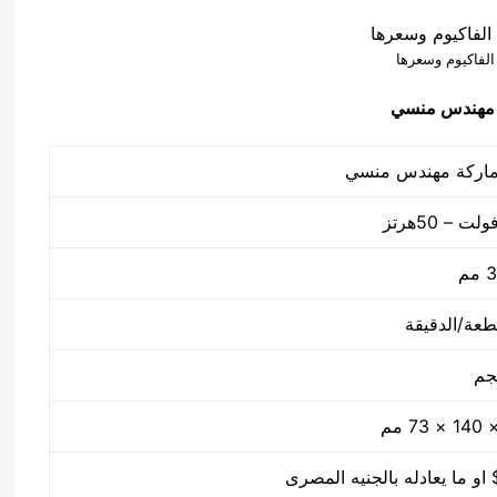
 الفاكيوم وسعرها
 مهندس منسي
م