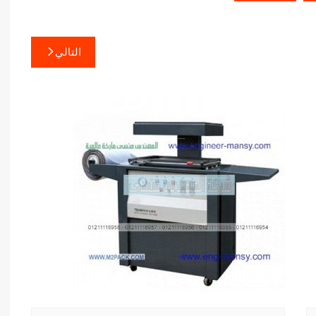
التالي