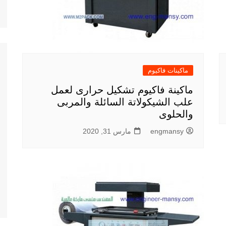
ماكينات فاكيوم
ماكينة فاكيوم تشكيل حرارى لعمل
علب الشيكولاتة السائلة والمربى
والحلوى
engmansy
مارس 31, 2020