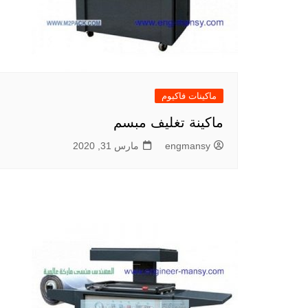
ماكينات فاكيوم
ماكينة تغليف مبسم
engmansy
مارس 31, 2020