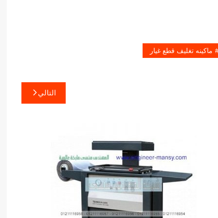
ماكينه تغليف قطع غيار
التالي