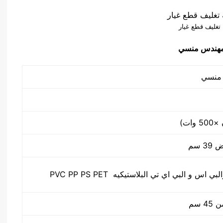
 تغليف قطع غيار
س و البي اي تي البلاستيكيه PVC PP PS PET
 سم