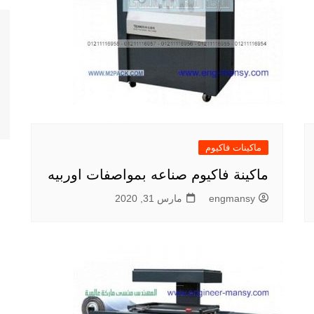
ماكينات فاكيوم
ماكينة فاكيوم صناعه بمواصفات اوربيه
engmansy
مارس 31, 2020