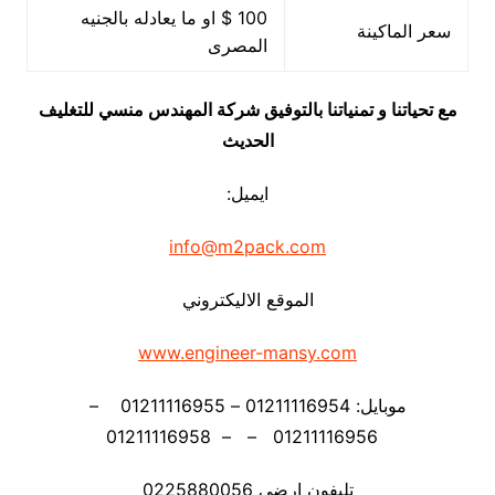
100 $ او ما يعادله بالجنيه
سعر الماكينة
المصرى
مع تحياتنا و تمنياتنا بالتوفيق شركة المهندس منسي للتغليف
الحديث
ايميل:
info@m2pack.com
الموقع الاليكتروني
www.engineer-mansy.com
موبايل: 01211116954 – 01211116955 –
01211116956 – – 01211116958
تليفون ارضي 0225880056