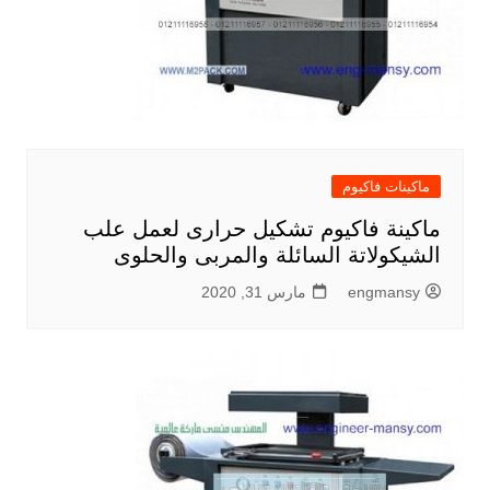
ماكينات فاكيوم
ماكينة فاكيوم تشكيل حرارى لعمل علب
الشيكولاتة السائلة والمربى والحلوى
engmansy
مارس 31, 2020