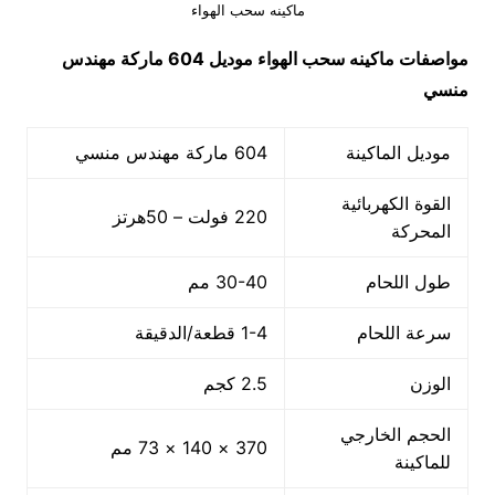
ماكينه سحب الهواء
مواصفات
ماكينه سحب الهواء
موديل 604
ماركة مهندس
منسي
موديل الماكينة
604 ماركة مهندس منسي
القوة الكهربائية
220 فولت – 50هرتز
المحركة
طول اللحام
30-40 مم
سرعة اللحام
1-4 قطعة/الدقيقة
الوزن
2.5 كجم
الحجم الخارجي
370 × 140 × 73 مم
للماكينة