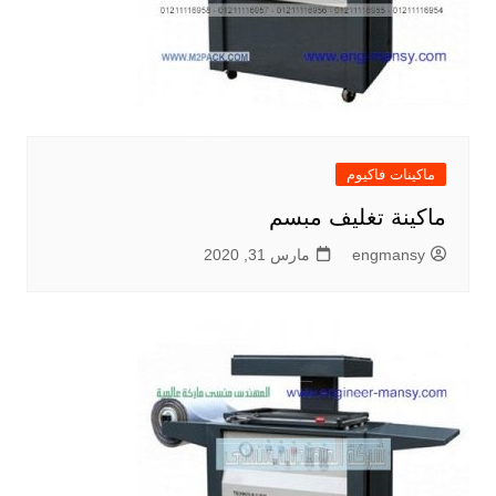
ماكينات فاكيوم
ماكينة تغليف مبسم
engmansy
مارس 31, 2020