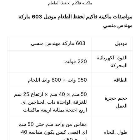
ماكينه فاكيم لحفظ الطعام
مواصفات
ماكينه فاكيم لحفظ الطعام
موديل
603 ماركة
مهندس منسي
موديل
603 ماركة مهندس منسي
القوة الكهربائية
220 فولت
المحركة
الطاقة
950 وات + 800 واط اللحام
50 سم × 40 سم × ارتفاع 25 سم
حجم حجرة
للغرقة الواحدة ذات الجناحين اى
العمل
اربع اجنحة بمثابة اربعة ماكينات
مقاس من واحد سم حتي 50 سم
طول اللحام
اي اقصي كيس يكون مقاسه 40
سم × 50 سم