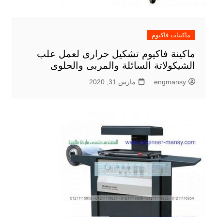
ماكينات فاكيوم
ماكينة فاكيوم تشكيل حرارى لعمل علب
الشيكولاتة السائلة والمربى والحلوى
engmansy
مارس 31, 2020