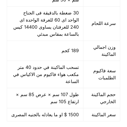
30 ضغطة بالدقيقة فى الجناح
الواحد اى 60 للغرفة الواحدة اى
سرعة اللحام
240 للغرفتان يساوى 14400 كيس
بالساعة بمقاس مبدئي
وزن اجمالي
189 كجم
الماكينة
تسحب الماكينة في حدود 40 متر
سعة فاكيوم
مكعب هواء فاكيوم من الاكياس في
الطلمبات
الساعة
حجم الماكينة
طول 107 سم × عرض 85 سم ×
الخارجي
ارتفاع 105 سم
سعر الماكينة
1500 $ او ما يعادله بالجنيه المصرى