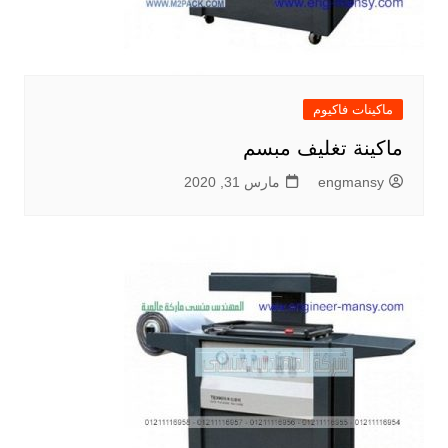
ماكينات فاكيوم
ماكينة تغليف مبسم
engmansy
مارس 31, 2020