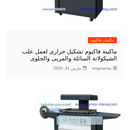
ماكينات فاكيوم
ماكينة فاكيوم تشكيل حرارى لعمل علب
الشيكولاتة السائلة والمربى والحلوى
engmansy
مارس 31, 2020