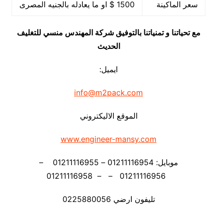
سعر الماكينة
1500 $ او ما يعادله بالجنيه المصرى
مع تحياتنا و تمنياتنا بالتوفيق شركة المهندس منسي للتغليف
الحديث
ايميل:
info@m2pack.com
الموقع الاليكتروني
www.engineer-mansy.com
موبايل: 01211116954 – 01211116955 –
01211116956 – – 01211116958
تليفون ارضي 0225880056