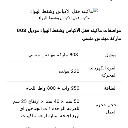
ماكينه قفل الاكياس وشفط الهواء
مواصفات
ماكينه قفل الاكياس وشفط الهواء
موديل
603
ماركة مهندس منسي
موديل
603 ماركة مهندس منسي
القوة الكهربائية
220 فولت
المحركة
الطاقة
950 وات + 800 واط اللحام
50 سم × 40 سم × ارتفاع 25 سم
حجم حجرة
للغرقة الواحدة ذات الجناحين اى
العمل
اربع اجنحة بمثابة اربعة ماكينات