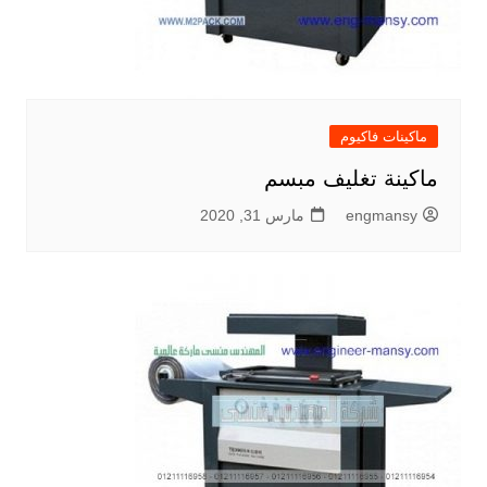
ماكينات فاكيوم
ماكينة تغليف مبسم
engmansy
مارس 31, 2020