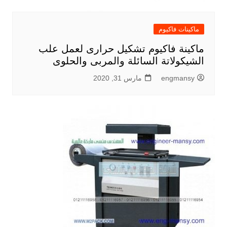
ماكينات فاكيوم
ماكينة فاكيوم تشكيل حرارى لعمل علب
الشيكولاتة السائلة والمربى والحلوى
engmansy
مارس 31, 2020