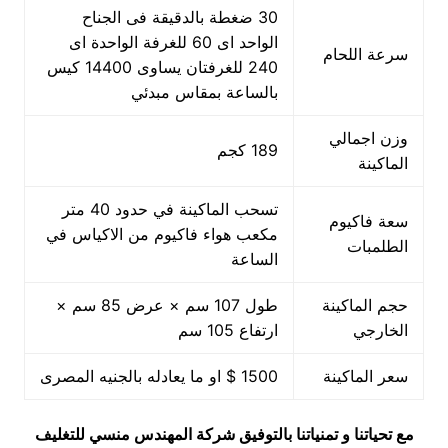
30 ضغطة بالدقيقة فى الجناح
الواحد اى 60 للغرفة الواحدة اى
سرعة اللحام
240 للغرفتان يساوى 14400 كيس
بالساعة بمقاس مبدئي
وزن اجمالي
189 كجم
الماكينة
تسحب الماكينة في حدود 40 متر
سعة فاكيوم
مكعب هواء فاكيوم من الاكياس في
الطلمبات
الساعة
حجم الماكينة
طول 107 سم × عرض 85 سم ×
الخارجي
ارتفاع 105 سم
سعر الماكينة
1500 $ او ما يعادله بالجنيه المصرى
مع تحياتنا و تمنياتنا بالتوفيق شركة المهندس منسي للتغليف