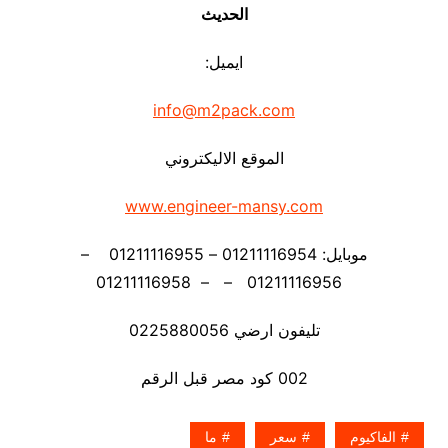
الحديث
ايميل:
info@m2pack.com
الموقع الاليكتروني
www.engineer-mansy.com
موبايل: 01211116954 – 01211116955 –
01211116956 – – 01211116958
تليفون ارضي 0225880056
002 كود مصر قبل الرقم
الفاكيوم
سعر
ما