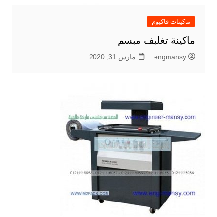
ماكينات فاكيوم
ماكينة تغليف مبسم
engmansy
مارس 31, 2020