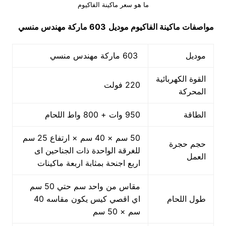
ما هو سعر ماكينة الفاكيوم
مواصفات
ماكينة الفاكيوم
موديل
603 ماركة مهندس منسي
موديل
603 ماركة مهندس منسي
القوة الكهربائية
220 فولت
المحركة
الطاقة
950 وات + 800 واط اللحام
50 سم × 40 سم × ارتفاع 25 سم
حجم حجرة
للغرقة الواحدة ذات الجناحين اى
العمل
اربع اجنحة بمثابة اربعة ماكينات
مقاس من واحد سم حتي 50 سم
طول اللحام
اي اقصي كيس يكون مقاسه 40
سم × 50 سم