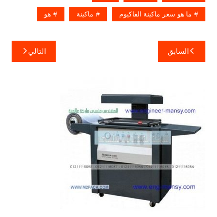
ما هو سعر ماكينة الفاكيوم
ماكينة
هو
تصفّح
السابق
التالي
المقالات