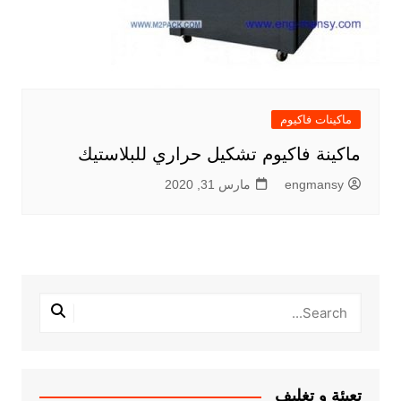
ماكينات فاكيوم
ماكينة فاكيوم تشكيل حراري للبلاستيك
engmansy
مارس 31, 2020
تعبئة و تغليف