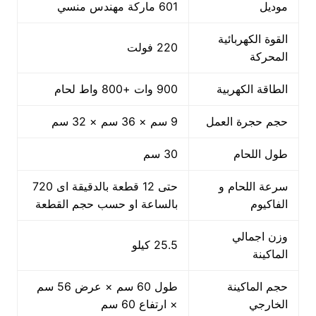
موديل
601 ماركة مهندس منسي
القوة الكهربائية
220 فولت
المحركة
الطاقة الكهربية
900 وات +800 واط لحام
حجم حجرة العمل
9 سم × 36 سم × 32 سم
طول اللحام
30 سم
سرعة اللحام و
حتى 12 قطعة بالدقيقة اى 720
الفاكيوم
بالساعة او حسب حجم القطعة
وزن اجمالي
25.5 كيلو
الماكينة
حجم الماكينة
طول 60 سم × عرض 56 سم
الخارجي
× ارتفاع 60 سم