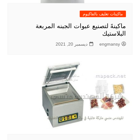
ماكينات تغليف بالفاكيوم
ماكينهً لتصنيع عبوات الجبنه المربعة
البلاستيك
engmansy
ديسمبر 20, 2021