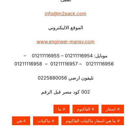
info@m2pack.com
الموقع الاليكتروني
www.engineer-mansy.com
موبايل: 01211116954 – 01211116955 –
01211116956 – 01211116957 – 01211116958
تليفون ارضي 0225880056
002 كود مصر قبل الرقم
اسعار
الفاكيوم
ما
ما هي اسعار ماكينات الفاكيوم
ماكينات
هي