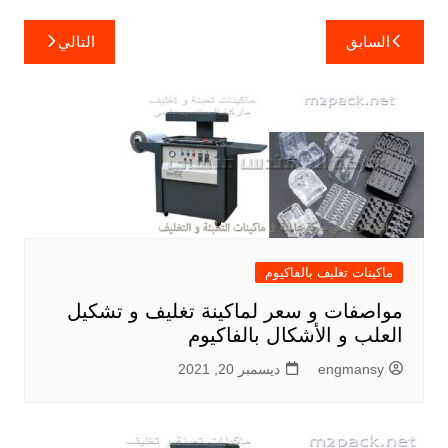
تصفّح
السابق
التالي
المقالات
ماكينات تغليف بالفاكيوم
مواصفات و سعر لماكينة تغليف و تشكيل
العلب و الأشكال بالفاكيوم
engmansy
ديسمبر 20, 2021