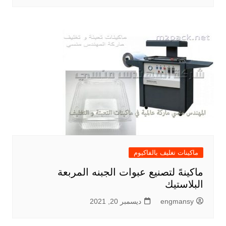
ماكينات تغليف بالفاكيوم
ماكينهً لتصنيع عبوات الجبنه المربعة
البلاستيك
engmansy
ديسمبر 20, 2021