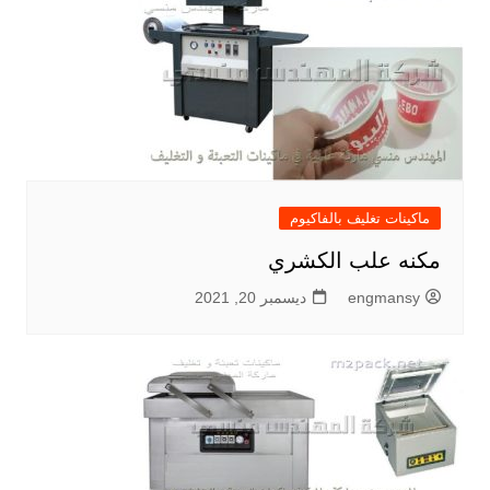
ماكينات تغليف بالفاكيوم
مكنه علب الكشري
engmansy
ديسمبر 20, 2021