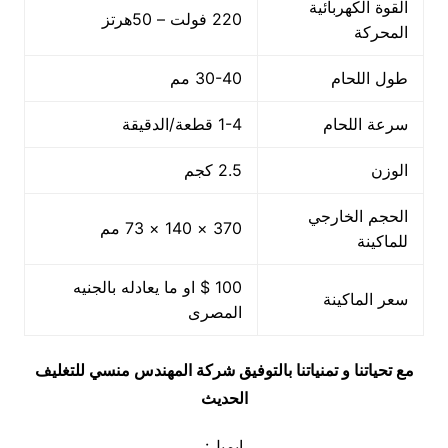
القوة الكهربائية
220 فولت – 50هرتز
المحركة
طول اللحام
30-40 مم
سرعة اللحام
1-4 قطعة/الدقيقة
الوزن
2.5 كجم
الحجم الخارجي
370 × 140 × 73 مم
للماكينة
100 $ او ما يعادله بالجنيه
سعر الماكينة
المصرى
مع تحياتنا و تمنياتنا بالتوفيق شركة المهندس منسي للتغليف
الحديث
ايميل: