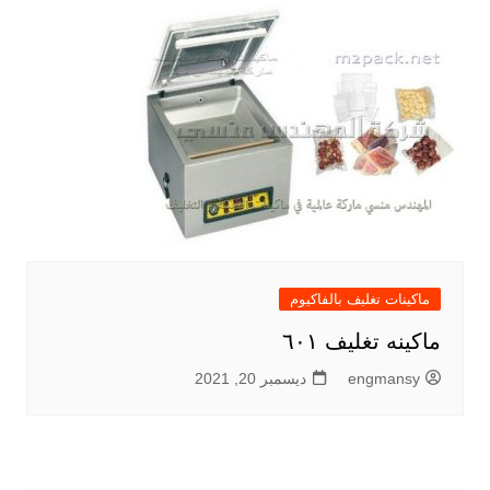
ماكينات تغليف بالفاكيوم
ماكينه تغليف ٦٠١
engmansy
ديسمبر 20, 2021