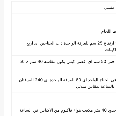
50 سم × 40 سم × ارتفاع 25 سم للغرقة الواحدة ذات الجناحين اى اربع
اكينات
مقاس من واحد سم حتي 50 سم اي اقصي كيس يكون مقاسه 40 سم × 50
30 ضغطة بالدقيقة فى الجناح الواحد اى 60 للغرفة الواحدة اى 240 للغرفتان
كياس في الساعة