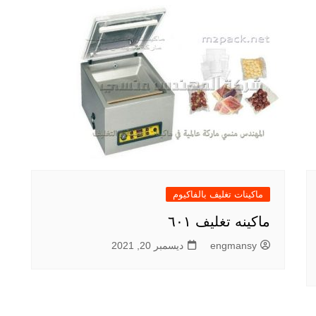
ماكينات تغليف بالفاكيوم
ماكينه تغليف ٦٠١
engmansy
ديسمبر 20, 2021