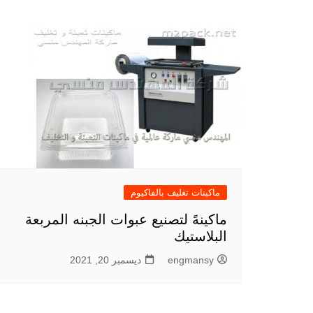
ماكينات تغليف بالفاكيوم
ماكينهً لتصنيع عبوات الجبنه المربعة
البلاستيك
engmansy
ديسمبر 20, 2021