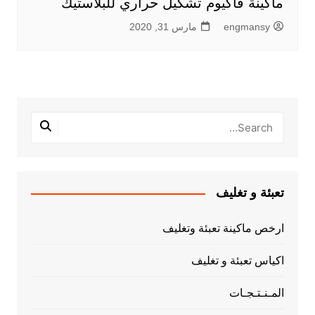
ماكينة فاكيوم تشكيل حراري للبلاستيك
engmansy
مارس 31, 2020
تعبئة و تغليف
ارخص ماكينة تعبئة وتغليف
اكياس تعبئة و تغليف
المـنـتـجـات