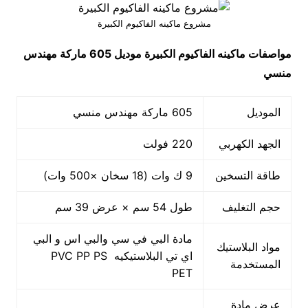
مشروع ماكينه الفاكيوم الكبيرة
مواصفات
ماكينه الفاكيوم الكبيرة
موديل 605 ماركة مهندس
منسي
الموديل
605 ماركة مهندس منسي
الجهد الكهربي
220 فولت
طاقة التسخين
9 ك وات (18 سخان ×500 وات)
حجم التغليف
طول 54 سم × عرض 39 سم
مادة البي في سي والبي اس و البي
مواد البلاستيك
اي تي البلاستيكيه PVC PP PS
المستخدمة
PET
عرض مادة