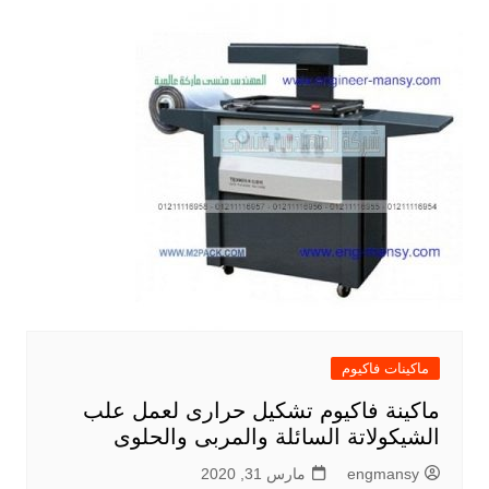
ماكينات فاكيوم
ماكينة فاكيوم تشكيل حرارى لعمل علب
الشيكولاتة السائلة والمربى والحلوى
engmansy
مارس 31, 2020