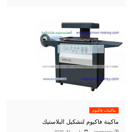
ماكينات فاكيوم
ماكينة فاكيوم لتشكيل البلاستيك
engmansy
مارس 31, 2020