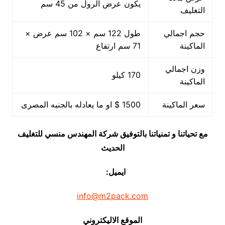
يكون عرض الرول من 45 سم
التغليف
حجم اجمالي
طول 122 سم × 102 سم عرض ×
الماكينة
71 سم ارتفاع
وزن اجمالي
170 كيلو
الماكينة
سعر الماكينة
1500 $ او ما يعادله بالجنيه المصرى
مع تحياتنا و تمنياتنا بالتوفيق شركة المهندس منسي للتغليف
الحديث
ايميل:
info@m2pack.com
الموقع الاليكتروني