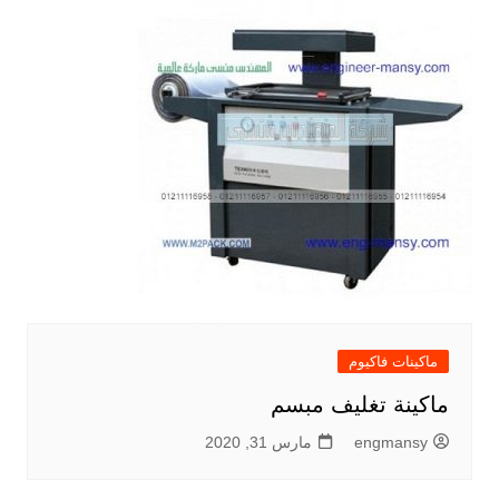
ماكينات فاكيوم
ماكينة تغليف مبسم
engmansy
مارس 31, 2020