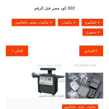
002 كود مصر قبل الرقم​
الفاكيوم
ماكينات
ماكينات تغليف بالفاكيوم
مشورع
تصفّح
السابق
التالي
المقالات
ماكينات تغليف بالفاكيوم