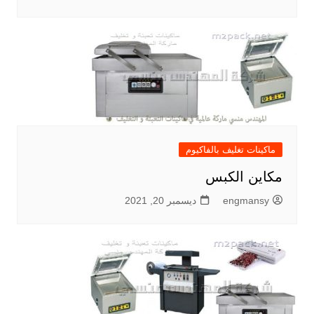
ماكينات تغليف بالفاكيوم
مكاين الكبس
engmansy
ديسمبر 20, 2021