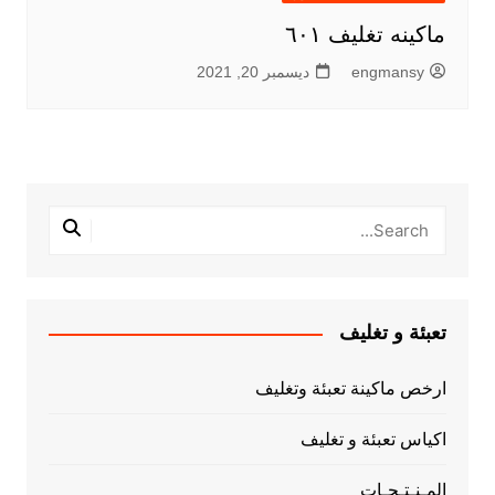
ماكينه تغليف ٦٠١
engmansy
ديسمبر 20, 2021
تعبئة و تغليف
ارخص ماكينة تعبئة وتغليف
اكياس تعبئة و تغليف
المـنـتـجـات