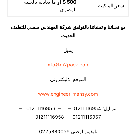
500 $
او ما يعادله بالجنيه
سعر الماكينة
المصرى
مع تحياتنا و تمنياتنا بالتوفيق شركة المهندس منسي للتغليف
الحديث
ايميل:
info@m2pack.com
الموقع الاليكتروني
www.engineer-mansy.com
موبايل: 01211116954 – – 01211116956 –
01211116957 – 01211116958
تليفون ارضي 0225880056