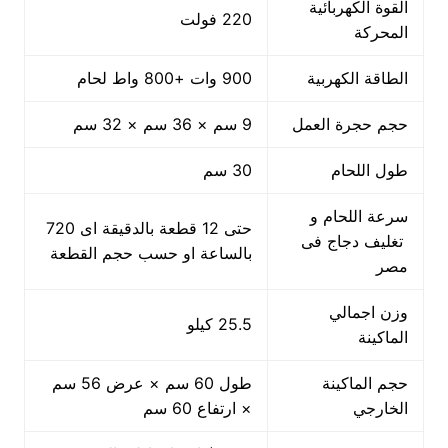
القوة الكهربائية
220 فولت
المحركة
الطاقة الكهربية
900 وات +800 واط لحام
حجم حجرة العمل
9 سم × 36 سم × 32 سم
طول اللحام
30 سم
سرعة اللحام و
حتى 12 قطعة بالدقيقة اى 720
تغليف دجاج فى
بالساعة او حسب حجم القطعة
مصر
وزن اجمالي
25.5 كيلو
الماكينة
حجم الماكينة
طول 60 سم × عرض 56 سم
الخارجي
× ارتفاع 60 سم