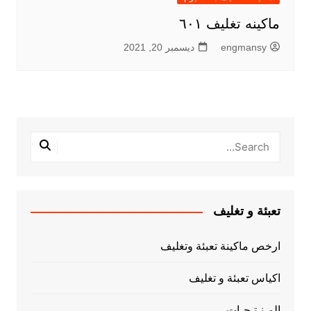
ماكينه تغليف ٦٠١
engmansy
ديسمبر 20, 2021
تعبئة و تغليف
ارخص ماكينة تعبئة وتغليف
اكياس تعبئة و تغليف
المـنـتـجـات