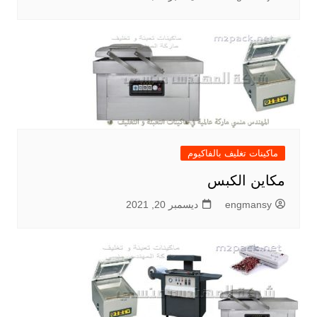
ماكينات تغليف بالفاكيوم
مكاين الكبس
engmansy
ديسمبر 20, 2021