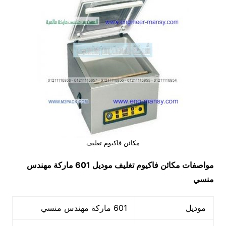
مكائن فاكيوم‎ تغليف
مواصفات
مكائن فاكيوم
تغليف
موديل 601 ماركة مهندس
منسي
موديل
601 ماركة مهندس منسي