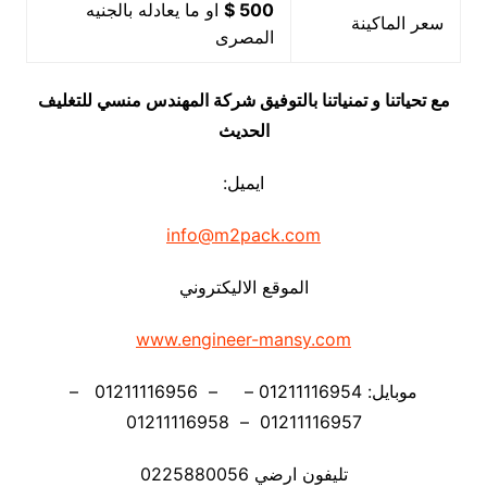
500 $
او ما يعادله بالجنيه
سعر الماكينة
المصرى
مع تحياتنا و تمنياتنا بالتوفيق شركة المهندس منسي للتغليف
الحديث
ايميل:
info@m2pack.com
الموقع الاليكتروني
www.engineer-mansy.com
موبايل: 01211116954 – – 01211116956 –
01211116957 – 01211116958
تليفون ارضي 0225880056