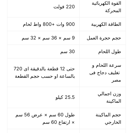
القوة الكهربائية
220 فولت
المحركة
الطاقة الكهربية
900 وات +800 واط لحام
حجم حجرة العمل
9 سم × 36 سم × 32 سم
طول اللحام
30 سم
سرعة اللحام و
حتى 12 قطعة بالدقيقة اى 720
تغليف دجاج فى
بالساعة او حسب حجم القطعة
مصر
وزن اجمالي
25.5 كيلو
الماكينة
حجم الماكينة
طول 60 سم × عرض 56 سم
الخارجي
× ارتفاع 60 سم