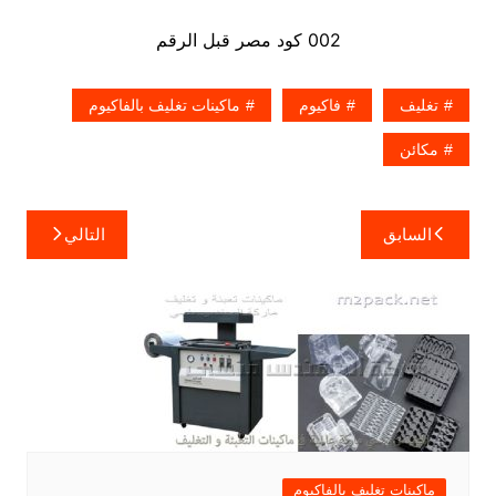
002 كود مصر قبل الرقم​
تغليف
فاكيوم
ماكينات تغليف بالفاكيوم
مكائن
تصفّح
السابق
التالي
المقالات
ماكينات تغليف بالفاكيوم