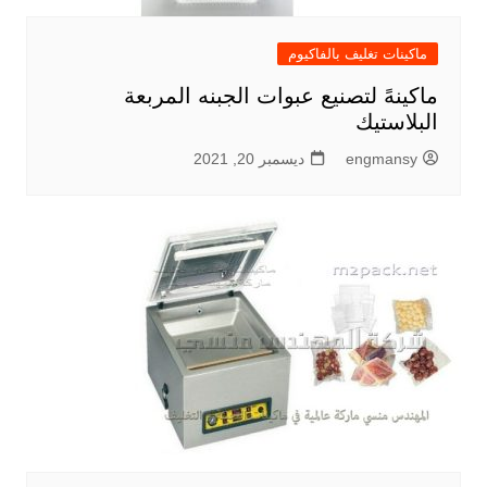
ماكينات تغليف بالفاكيوم
ماكينهً لتصنيع عبوات الجبنه المربعة
البلاستيك
engmansy
ديسمبر 20, 2021