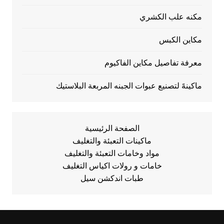
مكنه علب الكشري
مكاين الكبس
معرفة تفاصيل مكاين الفاكيوم
ماكينهً لتصنيع عبوات الجبنه المربعة البلاستيك
الصفحة الرئيسية
ماكينات التعبئة والتغليف
مواد وخامات التعبئة والتغليف
خامات و رولات اكياس التغليف
طبات اندكشن سيل