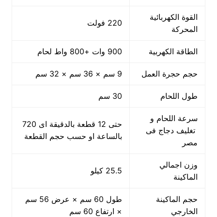
القوة الكهربائية
220 فولت
المحركة
الطاقة الكهربية
900 وات +800 واط لحام
حجم حجرة العمل
9 سم × 36 سم × 32 سم
طول اللحام
30 سم
سرعة اللحام و
حتى 12 قطعة بالدقيقة اى 720
تغليف دجاج فى
بالساعة او حسب حجم القطعة
مصر
وزن اجمالي
25.5 كيلو
الماكينة
حجم الماكينة
طول 60 سم × عرض 56 سم
الخارجي
× ارتفاع 60 سم