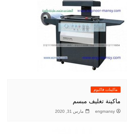
ماكينات فاكيوم
ماكينة تغليف مبسم
engmansy
مارس 31, 2020