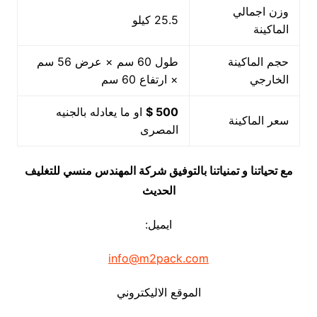
وزن اجمالي
25.5 كيلو
الماكينة
حجم الماكينة
طول 60 سم × عرض 56 سم
الخارجي
× ارتفاع 60 سم
500 $
او ما يعادله بالجنيه
سعر الماكينة
المصرى
مع تحياتنا و تمنياتنا بالتوفيق شركة المهندس منسي للتغليف
الحديث
ايميل:
info@m2pack.com
الموقع الاليكتروني