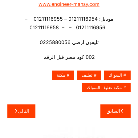
www.engineer-mansy.com
موبايل: 01211116954 – 01211116955 –
01211116956 – – 01211116958
تليفون ارضي 0225880056
002 كود مصر قبل الرقم
السواك
تغليف
مكنة
مكنة تغليف السواك
تصفّح
السابق
التالي
المقالات