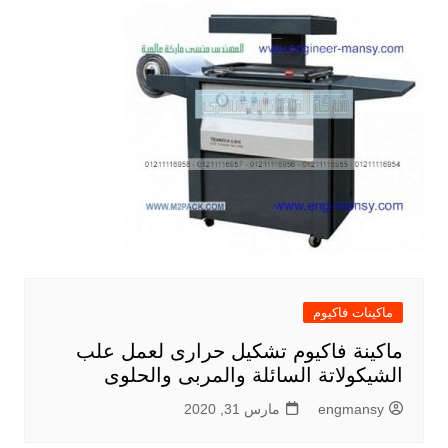
ماكينات فاكيوم
ماكينة فاكيوم تشكيل حرارى لعمل علب
الشيكولاتة السائلة والمربى والحلوى
engmansy
مارس 31, 2020