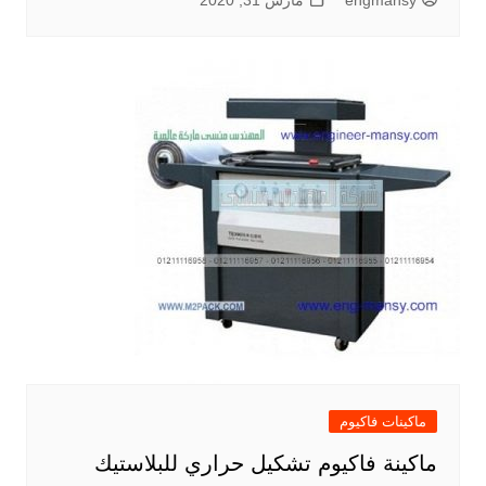
engmansy
مارس 31, 2020
ماكينات فاكيوم
ماكينة فاكيوم تشكيل حراري للبلاستيك