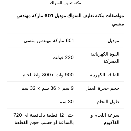
مكنة تغليف السواك
مواصفات
مكنة تغليف السواك
موديل 601 ماركة مهندس
منسي
موديل
601 ماركة مهندس منسي
القوة الكهربائية
220 فولت
المحركة
الطاقة الكهربية
900 وات +800 واط لحام
حجم حجرة العمل
9 سم × 36 سم × 32 سم
طول اللحام
30 سم
سرعة اللحام و
حتى 12 قطعة بالدقيقة اى 720
الفاكيوم
بالساعة او حسب حجم القطعة