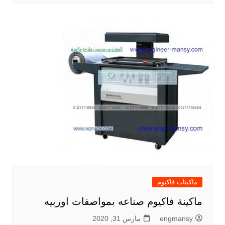
ماكينات فاكيوم
ماكينة فاكيوم صناعه بمواصفات اوربيه
engmansy
مارس 31, 2020