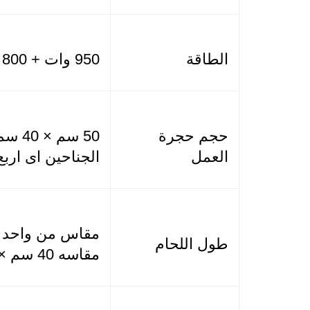
الطاقة
950 وات + 800 وات اللحام
حجم حجرة
العمل
الجناحين اى اربع
طول اللحام
مقاسه 40 سم × 50 سم