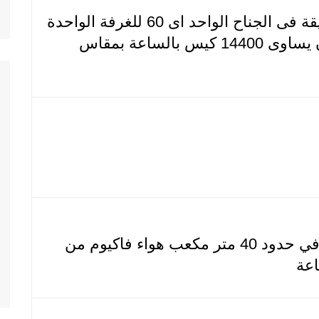
30 ضغطة بالدقيقة فى الجناح الواحد اى 60 للغرفة الواحدة
اى 240 للغرفتان يساوى 14400 كيس بالساعة بمقاس
تسحب الماكينة في حدود 40 متر مكعب هواء فاكيوم من
اعة