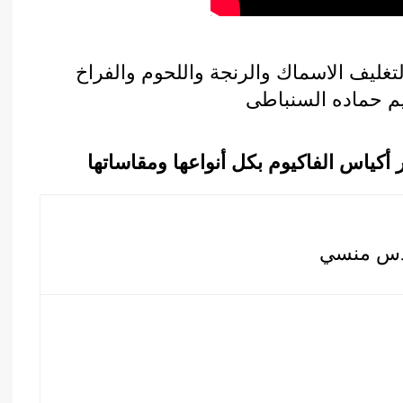
تغليف الاسماك والرنجة واللحوم والفراخ
كياس الفاكيوم بكل أنواعها ومقاساتها