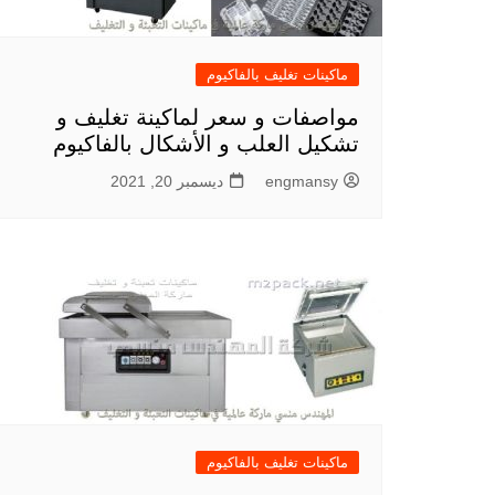
ماكينات تغليف بالفاكيوم
مواصفات و سعر لماكينة تغليف و
تشكيل العلب و الأشكال بالفاكيوم
engmansy
ديسمبر 20, 2021
ماكينات تغليف بالفاكيوم