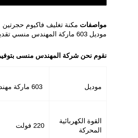
مواصفات
مكنة تغليف فاكيوم حجرتين ل
موديل 603 ماركة المهندس منسي تقديم حماده السنباطى
نقوم نحن شركة المهندس منسى بتوفير أ
موديل
603 ماركة مهندس منسي
القوة الكهربائية
220 فولت
المحركة