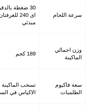
سرعة اللحام
مبدئي
وزن اجمالي
189 كجم
الماكينة
سعة فاكيوم
الطلمبات
الاكياس في الس