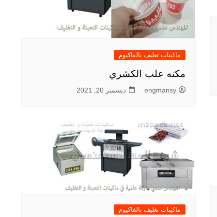
ماكينات تغليف بالفاكيوم
مكنه علب الكشري
engmansy
ديسمبر 20, 2021
ماكينات تغليف بالفاكيوم