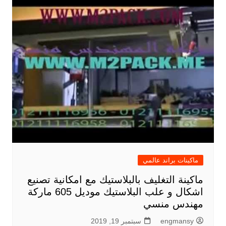
ماكينات براند عالمي
ماكينة التغليف بالبلاستيك مع امكانية تصنيع
اشكال و علب البلاستيك موديل 605 ماركة
مهندس منسي
engmansy
سبتمبر 19, 2019