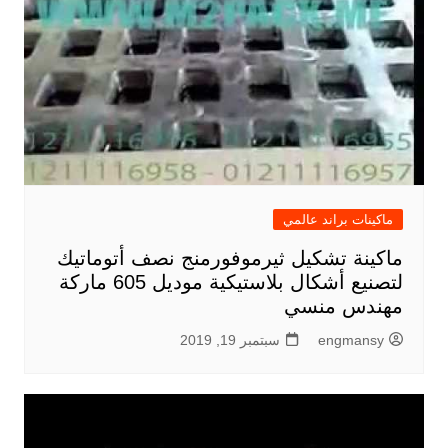
ماكينات براند عالمي
ماكينة تشكيل ثيرموفورمنج نصف أتوماتيك
لتصنيع أشكال بلاستيكية موديل 605 ماركة
مهندس منسي
engmansy
سبتمبر 19, 2019