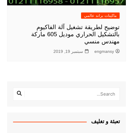
ماكينات براند عالمي
توضيح لطريقة تشغيل آلة الفاكيوم
بالتشكيل الحراري موديل 605 ماركة
مهندس منسي
engmansy
سبتمبر 19, 2019
تعبئة و تغليف