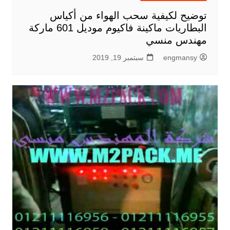
توضيح لكيفية سحب الهواء من أكياس
البطاريات ماكينة فاكيوم موديل 601 ماركة
مهندس منسي
engmansy
سبتمبر 19, 2019