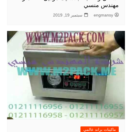
مهندس منسي
engmansy
سبتمبر 19, 2019
ماكينات براند عالمي