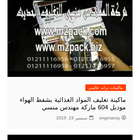
ماكينات براند عالمي
ماكينة تغليف المواد الغذائية بشفط الهواء
موديل 604 ماركة مهندس منسي
engmansy
سبتمبر 19, 2019