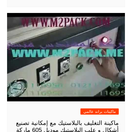
ماكينات براند عالمي
ماكينة التغليف بالبلاستيك مع إمكانية تصنيع
أشكال و علب البلاستيك موديل 605 ماركة