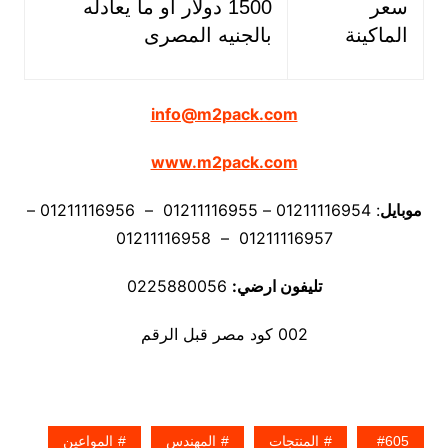
سعر
1500 دولار او ما يعادله
الماكينة
بالجنيه المصرى
info@m2pack.com
www.m2pack.com
موبايل
: 01211116954 – 01211116955 – 01211116956 –
01211116957 – 01211116958
تليفون ارضي:
0225880056
002 كود مصر قبل الرقم
605
المنتجات
المهندس
المواعين