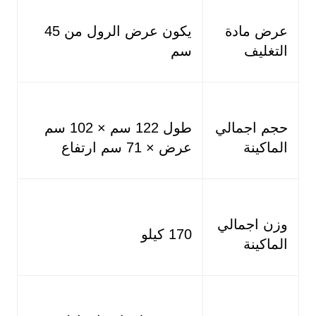
عرض مادة
يكون عرض الرول من 45
التغليف
سم
حجم اجمالي
طول 122 سم × 102 سم
الماكينة
عرض × 71 سم ارتفاع
وزن اجمالي
170 كيلو
الماكينة