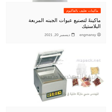
ماكينات تغليف بالفاكيوم
ماكينهً لتصنيع عبوات الجبنه المربعة
البلاستيك
engmansy
ديسمبر 20, 2021