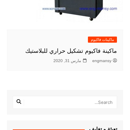
ماكينات فاكيوم
ماكينة فاكيوم تشكيل حراري للبلاستيك
engmansy
مارس 31, 2020
تعبئة و تغليف