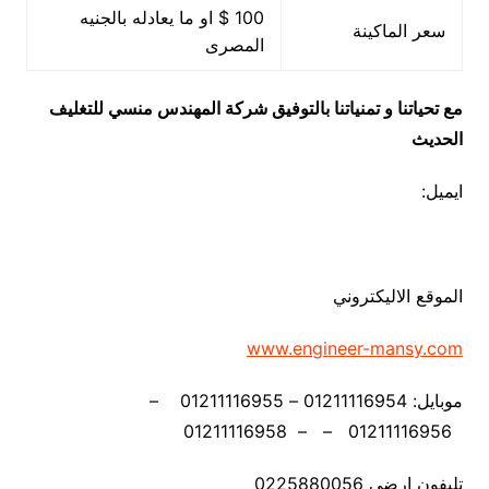
100 $ او ما يعادله بالجنيه
سعر الماكينة
المصرى
مع تحياتنا و تمنياتنا بالتوفيق شركة المهندس منسي للتغليف
الحديث
ايميل:
الموقع الاليكتروني
www.engineer-mansy.com
موبايل: 01211116954 – 01211116955 –
01211116956 – – 01211116958
تليفون ارضي 0225880056