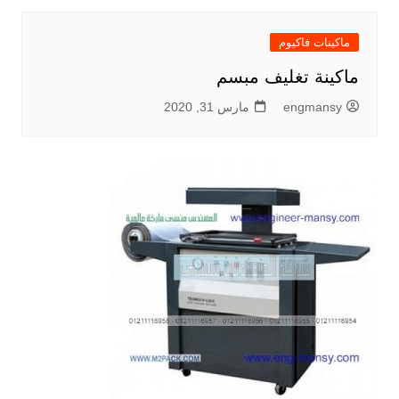
ماكينات فاكيوم
ماكينة تغليف مبسم
engmansy
مارس 31, 2020