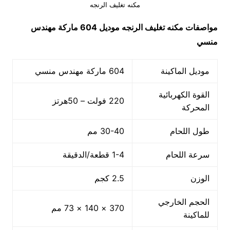
مكنه تغليف الرنجه
مواصفات
مكنه تغليف الرنجه
موديل 604
ماركة مهندس
منسي
موديل الماكينة
604 ماركة مهندس منسي
القوة الكهربائية
220 فولت – 50هرتز
المحركة
طول اللحام
30-40 مم
سرعة اللحام
1-4 قطعة/الدقيقة
الوزن
2.5 كجم
الحجم الخارجي
370 × 140 × 73 مم
للماكينة