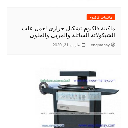
ماكينات فاكيوم
ماكينة فاكيوم تشكيل حرارى لعمل علب
الشيكولاتة السائلة والمربى والحلوى
engmansy
مارس 31, 2020