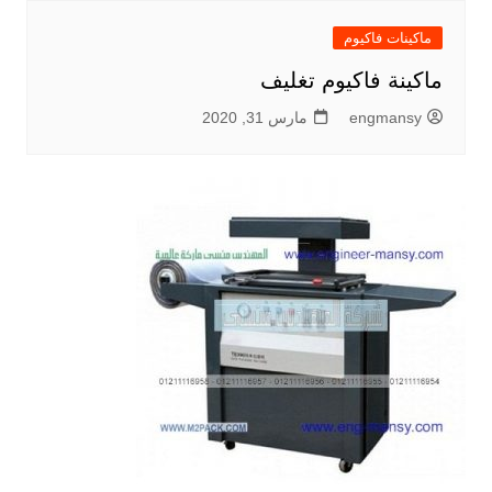
ماكينات فاكيوم
ماكينة فاكيوم تغليف
engmansy
مارس 31, 2020