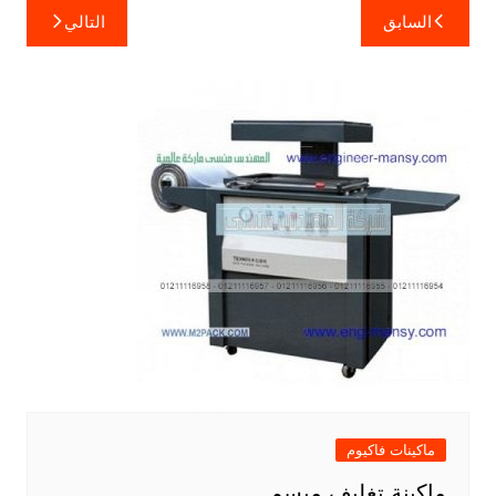
تصفّح
السابق
التالي
المقالات
ماكينات فاكيوم
ماكينة تغليف مبسم