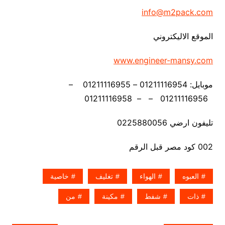
info@m2pack.com
الموقع الاليكتروني
www.engineer-mansy.com
موبايل: 01211116954 – 01211116955 –
01211116956 – – 01211116958
تليفون ارضي 0225880056
002 كود مصر قبل الرقم
العبوه
الهواء
تغليف
خاصية
ذات
شفط
مكينة
من