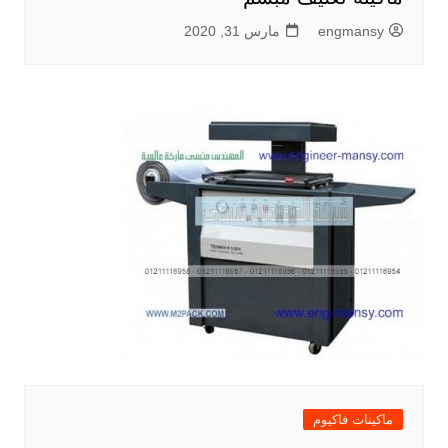
engmansy
مارس 31, 2020
ماكينات فاكيوم