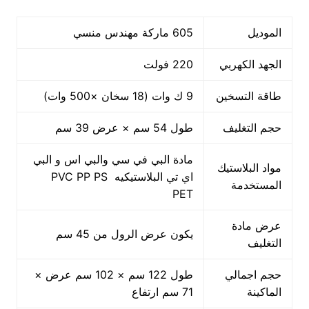
الموديل
605 ماركة مهندس منسي
الجهد الكهربي
220 فولت
طاقة التسخين
9 ك وات (18 سخان ×500 وات)
حجم التغليف
طول 54 سم × عرض 39 سم
مادة البي في سي والبي اس و البي
مواد البلاستيك
اي تي البلاستيكيه PVC PP PS
المستخدمة
PET
عرض مادة
يكون عرض الرول من 45 سم
التغليف
حجم اجمالي
طول 122 سم × 102 سم عرض ×
الماكينة
71 سم ارتفاع