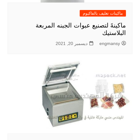
ماكينات تغليف بالفاكيوم
ماكينهً لتصنيع عبوات الجبنه المربعة
البلاستيك
engmansy
ديسمبر 20, 2021