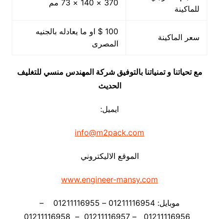
370 × 140 × 73 مم
للماكينة
100 $ او ما يعادله بالجنيه
سعر الماكينة
المصرى
مع تحياتنا و تمنياتنا بالتوفيق شركة المهندس منسي للتغليف
الحديث
ايميل:
info@m2pack.com
الموقع الاليكتروني
www.engineer-mansy.com
موبايل: 01211116954 – 01211116955 –
01211116956 – 01211116957 – 01211116958