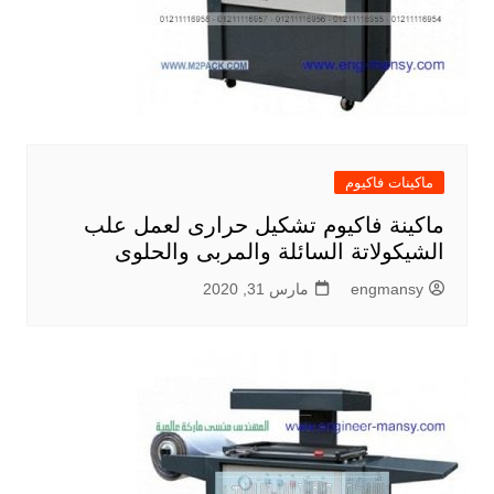
ماكينات فاكيوم
ماكينة فاكيوم تشكيل حرارى لعمل علب
الشيكولاتة السائلة والمربى والحلوى
engmansy
مارس 31, 2020