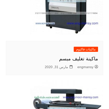
ماكينات فاكيوم
ماكينة تغليف مبسم
engmansy
مارس 31, 2020