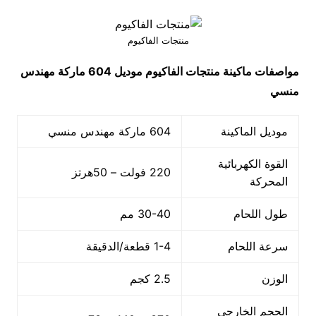
منتجات الفاكيوم
مواصفات ماكينة
منتجات الفاكيوم
موديل 604
ماركة مهندس
منسي
موديل الماكينة
604 ماركة مهندس منسي
القوة الكهربائية
220 فولت – 50هرتز
المحركة
طول اللحام
30-40 مم
سرعة اللحام
1-4 قطعة/الدقيقة
الوزن
2.5 كجم
الحجم الخارجي