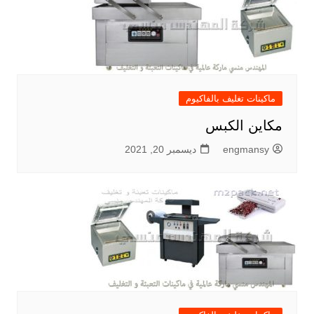
ماكينات تغليف بالفاكيوم
مكاين الكبس
engmansy
ديسمبر 20, 2021