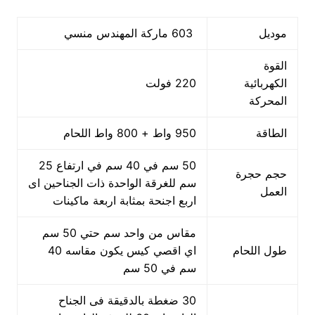
موديل
603 ماركة المهندس منسي
القوة
الكهربائية
220 فولت
المحركة
الطاقة
950 واط + 800 واط اللحام
50 سم في 40 سم في ارتفاع 25
حجم حجرة
سم للغرقة الواحدة ذات الجناحين اى
العمل
اربع اجنحة بمثابة اربعة ماكينات
مقاس من واحد سم حتي 50 سم
طول اللحام
اي اقصي كيس يكون مقاسه 40
سم في 50 سم
30 ضغطة بالدقيقة فى الجناح