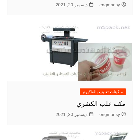
engmansy
ديسمبر 20, 2021
ماكينات تغليف بالفاكيوم
مكنه علب الكشري
engmansy
ديسمبر 20, 2021