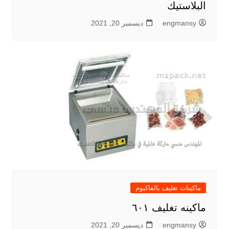
البلاستيك
engmansy
ديسمبر 20, 2021
ماكينات تغليف بالفاكيوم
ماكينه تغليف ٦٠١
engmansy
ديسمبر 20, 2021