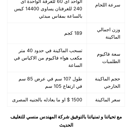
الواحد اى 60 للغرفة الواحدة اى
سرعة اللحام
240 للغرفتان يساوى 14400 كيس
بالساعة بمقاس مبدئي
وزن اجمالي
189 كجم
الماكينة
تسحب الماكينة في حدود 40 متر
سعة فاكيوم
مكعب هواء فاكيوم من الاكياس في
الطلمبات
الساعة
حجم الماكينة
طول 107 سم في عرض 85 سم
الخارجي
في ارتفاع 105 سم
سعر الماكينة
1500 $ او ما يعادله بالجنيه المصرى
مع تحياتنا و تمنياتنا بالتوفيق شركة المهندس منسي للتغليف
الحديث