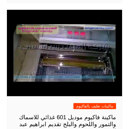
ماكينات تغليف بالفاكيوم
ماكينة فاكيوم موديل 601 غذائي للاسماك
والتمور واللحوم والبلح تقديم ابراهيم عبد