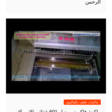
الرحمن
ماكينات تغليف بالفاكيوم
ماكينة فاكيوم موديل 601 غذائي للاسماك