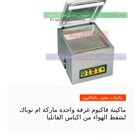
ماكينات تغليف بالفاكيوم
ماكينة فاكيوم غرفة واحدة ماركة ام توباك
لشفط الهواء من اكياس الفانليا