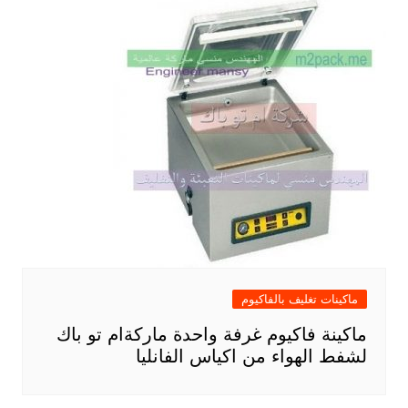
ماكينات تغليف بالفاكيوم
ماكينة فاكيوم غرفة واحدة ماركةام تو باك
لشفط الهواء من اكياس الفانليا