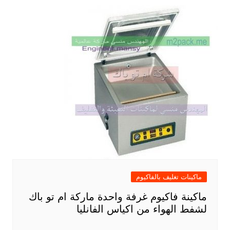
ماكينات تغليف بالفاكيوم
ماكينة فاكيوم غرفة واحدة ماركة ام تو باك
لشفط الهواء من اكياس الفانليا