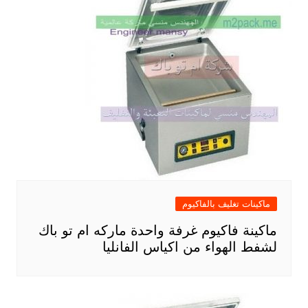
ماكينات تغليف بالفاكيوم
ماكينة فاكيوم غرفة واحدة ماركه ام تو باك
لشفط الهواء من اكياس الفانليا