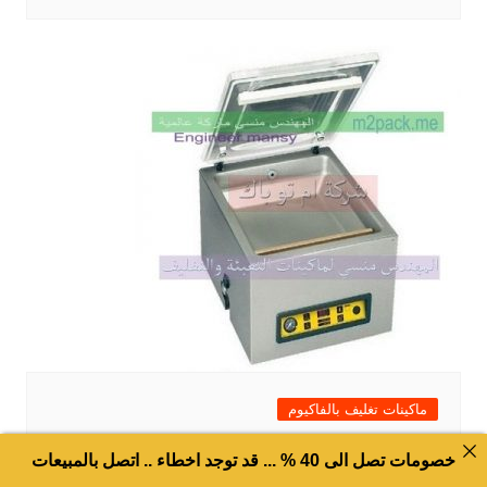
ماكينات تغليف بالفاكيوم
ماكينة فاكيوم غرفة واحدة لشفط الهواء من
خصومات تصل الى 40 % ... قد توجد اخطاء .. اتصل بالمبيعات
اكياس الفانليا شركة المهندس منسي